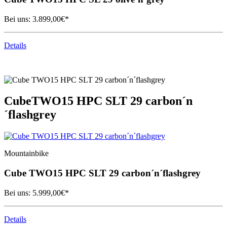
Bei uns:
3.899,00
€*
Details
Cube
TWO15 HPC SLT 29 carbon´n
´flashgrey
Mountainbike
Cube
TWO15 HPC SLT 29 carbon´n´flashgrey
Bei uns:
5.999,00
€*
Details