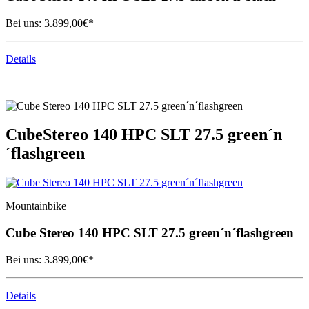
Bei uns:
3.899,00
€*
Details
Cube
Stereo 140 HPC SLT 27.5 green´n
´flashgreen
Mountainbike
Cube
Stereo 140 HPC SLT 27.5 green´n´flashgreen
Bei uns:
3.899,00
€*
Details