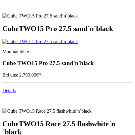
Cube
TWO15 Pro 27.5 sand´n´black
Mountainbike
Cube
TWO15 Pro 27.5 sand´n´black
Bei uns:
2.799,00
€*
Details
Cube
TWO15 Race 27.5 flashwhite´n
´black