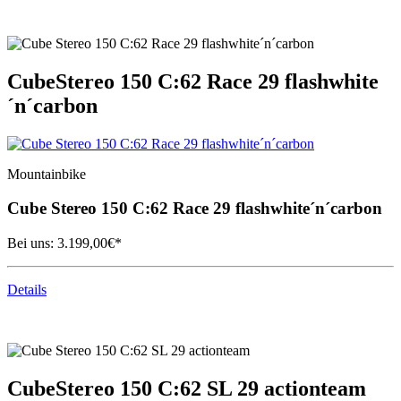
Cube
Stereo 150 C:62 Race 29 flashwhite
´n´carbon
Mountainbike
Cube
Stereo 150 C:62 Race 29 flashwhite´n´carbon
Bei uns:
3.199,00
€*
Details
Cube
Stereo 150 C:62 SL 29 actionteam