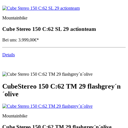
Mountainbike
Cube
Stereo 150 C:62 SL 29 actionteam
Bei uns:
3.999,00
€*
Details
Cube
Stereo 150 C:62 TM 29 flashgrey´n
´olive
Mountainbike
Cube
Stereo 150 C:62 TM 29 flashgrey´n´olive