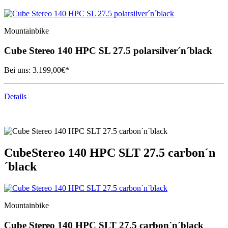
Mountainbike
Cube
Stereo 140 HPC SL 27.5 polarsilver´n´black
Bei uns:
3.199,00
€*
Details
Cube
Stereo 140 HPC SLT 27.5 carbon´n
´black
Mountainbike
Cube
Stereo 140 HPC SLT 27.5 carbon´n´black