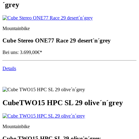
´grey
Mountainbike
Cube
Stereo ONE77 Race 29 desert´n´grey
Bei uns:
3.699,00
€*
Details
Cube
TWO15 HPC SL 29 olive´n´grey
Mountainbike
Cube
TWO15 HPC SL 29 olive´n´grey