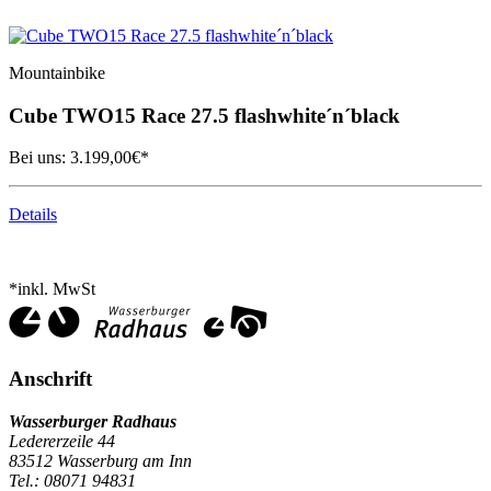
Mountainbike
Cube
TWO15 Race 27.5 flashwhite´n´black
Bei uns:
3.199,00
€*
Details
*inkl. MwSt
Anschrift
Wasserburger Radhaus
Ledererzeile 44
83512 Wasserburg am Inn
Tel.: 08071 94831