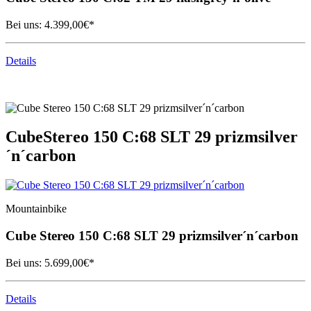
Bei uns:
4.399,00
€*
Details
Cube
Stereo 150 C:68 SLT 29 prizmsilver
´n´carbon
Mountainbike
Cube
Stereo 150 C:68 SLT 29 prizmsilver´n´carbon
Bei uns:
5.699,00
€*
Details