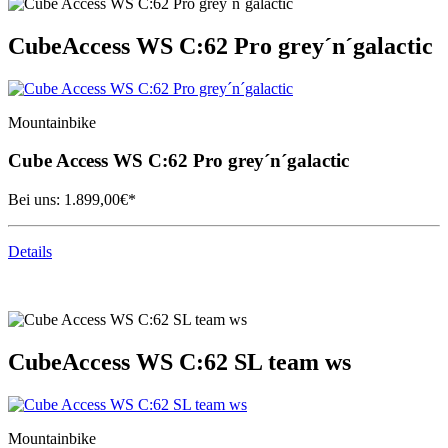
Cube
Access WS C:62 Pro grey´n´galactic
Mountainbike
Cube
Access WS C:62 Pro grey´n´galactic
Bei uns:
1.899,00
€*
Details
Cube
Access WS C:62 SL team ws
Mountainbike