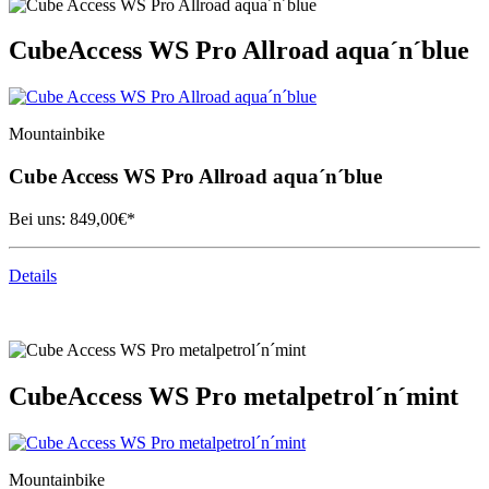
Cube
Access WS Pro Allroad aqua´n´blue
Mountainbike
Cube
Access WS Pro Allroad aqua´n´blue
Bei uns:
849,00
€*
Details
Cube
Access WS Pro metalpetrol´n´mint
Mountainbike