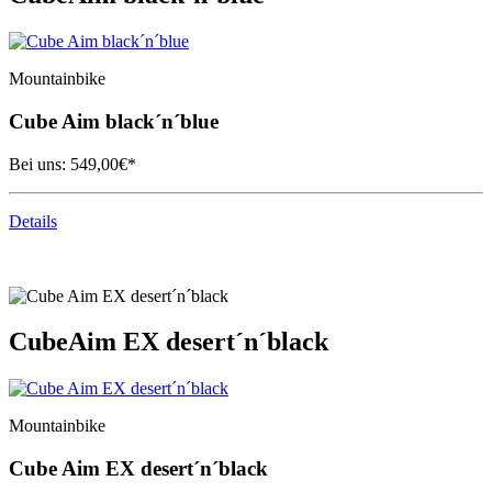
Mountainbike
Cube
Aim black´n´blue
Bei uns:
549,00
€*
Details
Cube
Aim EX desert´n´black
Mountainbike
Cube
Aim EX desert´n´black