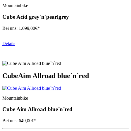
Mountainbike
Cube
Acid grey´n´pearlgrey
Bei uns:
1.099,00
€*
Details
Cube
Aim Allroad blue´n´red
Mountainbike
Cube
Aim Allroad blue´n´red
Bei uns:
649,00
€*