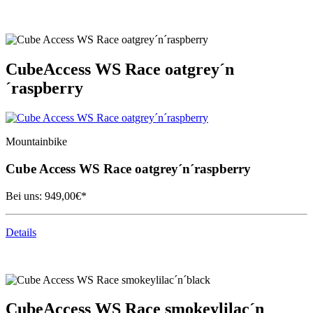
Cube
Access WS Race oatgrey´n
´raspberry
Mountainbike
Cube
Access WS Race oatgrey´n´raspberry
Bei uns:
949,00
€*
Details
Cube
Access WS Race smokeylilac´n