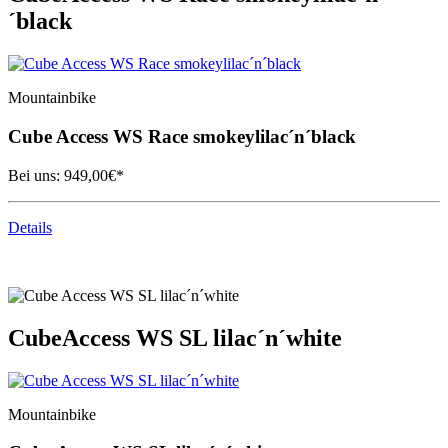
´black
Mountainbike
Cube
Access WS Race smokeylilac´n´black
Bei uns:
949,00
€*
Details
Cube
Access WS SL lilac´n´white
Mountainbike