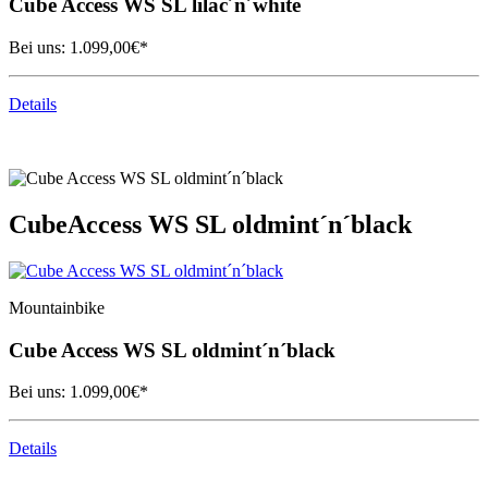
Cube
Access WS SL lilac´n´white
Bei uns:
1.099,00
€*
Details
Cube
Access WS SL oldmint´n´black
Mountainbike
Cube
Access WS SL oldmint´n´black
Bei uns:
1.099,00
€*
Details