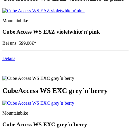
Mountainbike
Cube
Access WS EAZ violetwhite´n´pink
Bei uns:
599,00
€*
Details
Cube
Access WS EXC grey´n´berry
Mountainbike
Cube
Access WS EXC grey´n´berry