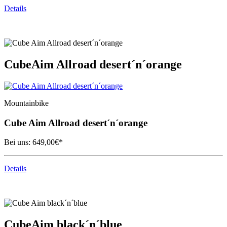
Details
Cube
Aim Allroad desert´n´orange
Mountainbike
Cube
Aim Allroad desert´n´orange
Bei uns:
649,00
€*
Details
Cube
Aim black´n´blue