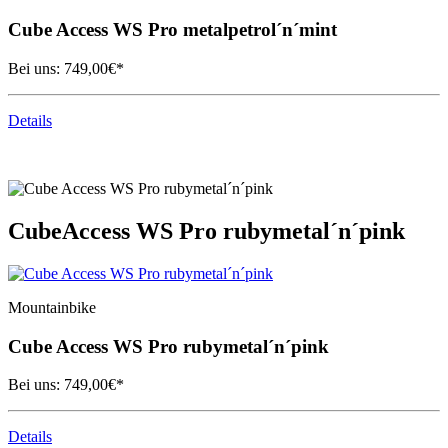
Cube
Access WS Pro metalpetrol´n´mint
Bei uns:
749,00
€*
Details
Cube
Access WS Pro rubymetal´n´pink
Mountainbike
Cube
Access WS Pro rubymetal´n´pink
Bei uns:
749,00
€*
Details