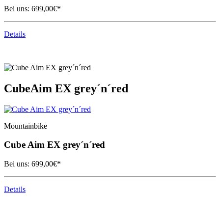
Bei uns:
699,00
€*
Details
Cube
Aim EX grey´n´red
Mountainbike
Cube
Aim EX grey´n´red
Bei uns:
699,00
€*
Details