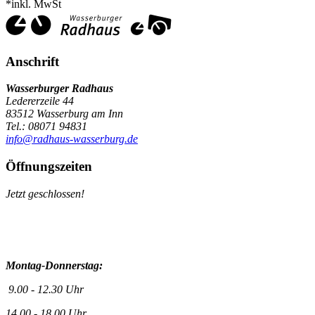
*inkl. MwSt
Anschrift
Wasserburger Radhaus
Ledererzeile 44
83512 Wasserburg am Inn
Tel.: 08071 94831
info@radhaus-wasserburg.de
Öffnungszeiten
Jetzt geschlossen!
Montag-Donnerstag:
9.00 - 12.30 Uhr
14.00 - 18.00 Uhr