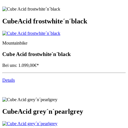
Cube
Acid frostwhite´n´black
Mountainbike
Cube
Acid frostwhite´n´black
Bei uns:
1.099,00
€*
Details
Cube
Acid grey´n´pearlgrey