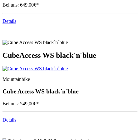
Bei uns:
649,00
€*
Details
Cube
Access WS black´n´blue
Mountainbike
Cube
Access WS black´n´blue
Bei uns:
549,00
€*
Details