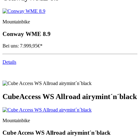
Mountainbike
Conway
WME 8.9
Bei uns:
7.999,95
€*
Details
Cube
Access WS Allroad airymint´n´black
Mountainbike
Cube
Access WS Allroad airymint´n´black