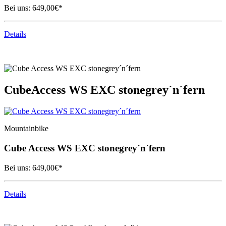
Bei uns:
649,00
€*
Details
Cube
Access WS EXC stonegrey´n´fern
Mountainbike
Cube
Access WS EXC stonegrey´n´fern
Bei uns:
649,00
€*
Details