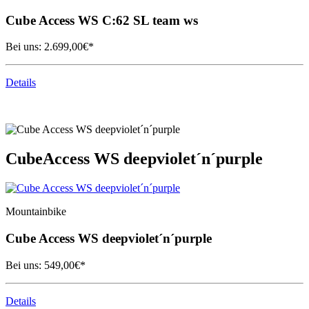
Cube
Access WS C:62 SL team ws
Bei uns:
2.699,00
€*
Details
Cube
Access WS deepviolet´n´purple
Mountainbike
Cube
Access WS deepviolet´n´purple
Bei uns:
549,00
€*
Details