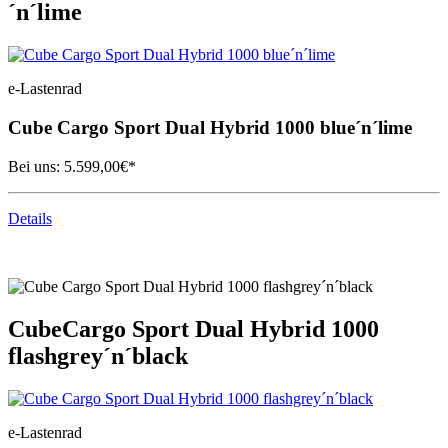
´n´lime
e-Lastenrad
Cube
Cargo Sport Dual Hybrid 1000 blue´n´lime
Bei uns:
5.599,00
€*
Details
Cube
Cargo Sport Dual Hybrid 1000
flashgrey´n´black
e-Lastenrad