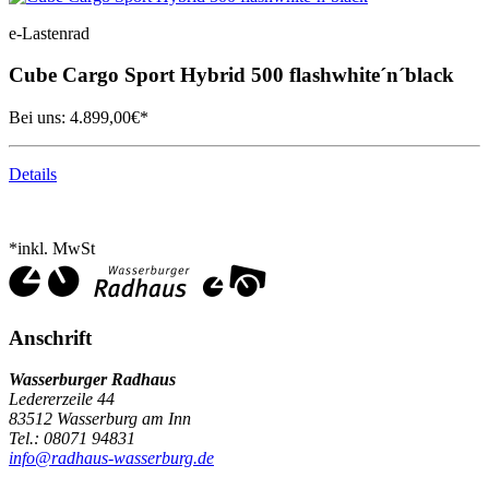
e-Lastenrad
Cube
Cargo Sport Hybrid 500 flashwhite´n´black
Bei uns:
4.899,00
€*
Details
*inkl. MwSt
Anschrift
Wasserburger Radhaus
Ledererzeile 44
83512 Wasserburg am Inn
Tel.: 08071 94831
info@radhaus-wasserburg.de