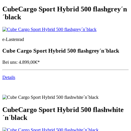
Cube
Cargo Sport Hybrid 500 flashgrey´n
´black
e-Lastenrad
Cube
Cargo Sport Hybrid 500 flashgrey´n´black
Bei uns:
4.899,00
€*
Details
Cube
Cargo Sport Hybrid 500 flashwhite
´n´black