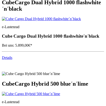
Cube
Cargo Dual Hybrid 1000 flashwhite
´n´black
e-Lastenrad
Cube
Cargo Dual Hybrid 1000 flashwhite´n´black
Bei uns:
5.899,00
€*
Details
Cube
Cargo Hybrid 500 blue´n´lime
e-Lastenrad