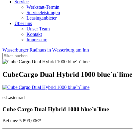
Service
Werkstatt-Termin
Serviceleistungen
Leasinganbieter
Über uns
Unser Team
Kontakt
Impressum
Wasserburger Radhaus in Wasserburg am Inn
Cube
Cargo Dual Hybrid 1000 blue´n´lime
e-Lastenrad
Cube
Cargo Dual Hybrid 1000 blue´n´lime
Bei uns:
5.899,00
€*