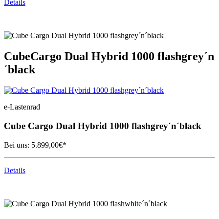
Details
Cube
Cargo Dual Hybrid 1000 flashgrey´n
´black
e-Lastenrad
Cube
Cargo Dual Hybrid 1000 flashgrey´n´black
Bei uns:
5.899,00
€*
Details