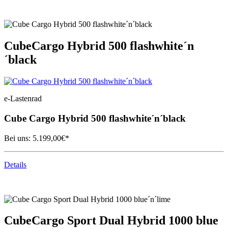
Cube
Cargo Hybrid 500 flashwhite´n
´black
e-Lastenrad
Cube
Cargo Hybrid 500 flashwhite´n´black
Bei uns:
5.199,00
€*
Details
Cube
Cargo Sport Dual Hybrid 1000 blue