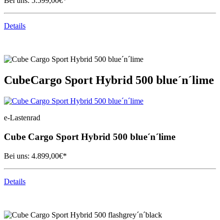
Bei uns:
5.599,00
€*
Details
Cube
Cargo Sport Hybrid 500 blue´n´lime
e-Lastenrad
Cube
Cargo Sport Hybrid 500 blue´n´lime
Bei uns:
4.899,00
€*
Details