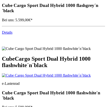
Cube
Cargo Sport Dual Hybrid 1000 flashgrey´n
´black
Bei uns:
5.599,00
€*
Details
Cube
Cargo Sport Dual Hybrid 1000
flashwhite´n´black
e-Lastenrad
Cube
Cargo Sport Dual Hybrid 1000 flashwhite´n
´black