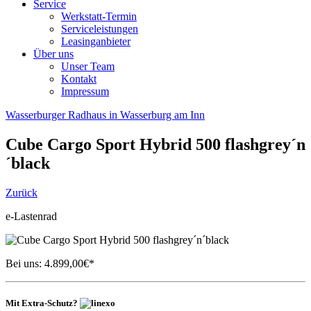
Service
Werkstatt-Termin
Serviceleistungen
Leasinganbieter
Über uns
Unser Team
Kontakt
Impressum
Wasserburger Radhaus in Wasserburg am Inn
Cube
Cargo Sport Hybrid 500 flashgrey´n
´black
Zurück
e-Lastenrad
Bei uns:
4.899,00
€*
Mit Extra-Schutz?