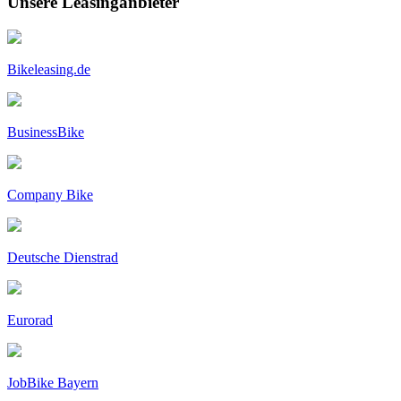
Unsere Leasinganbieter
Bikeleasing.de
BusinessBike
Company Bike
Deutsche Dienstrad
Eurorad
JobBike Bayern