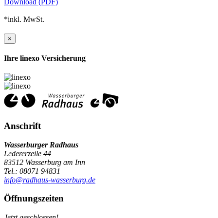
Download (PDF)
*inkl. MwSt.
×
Ihre linexo Versicherung
Anschrift
Wasserburger Radhaus
Ledererzeile 44
83512 Wasserburg am Inn
Tel.: 08071 94831
info@radhaus-wasserburg.de
Öffnungszeiten
Jetzt geschlossen!