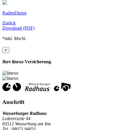
RadimDienst
Zurück
Download (PDF)
*inkl. MwSt.
×
Ihre linexo Versicherung
Anschrift
Wasserburger Radhaus
Ledererzeile 44
83512 Wasserburg am Inn
Tel.: 08071 94831