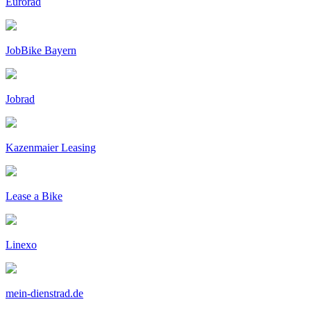
Eurorad
JobBike Bayern
Jobrad
Kazenmaier Leasing
Lease a Bike
Linexo
mein-dienstrad.de