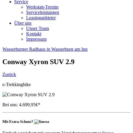
Service
Werkstatt-Termin
Serviceleistungen
Leasinganbieter
Über uns
Unser Team
Kontakt
Impressum
Wasserburger Radhaus in Wasserburg am Inn
Conway
Xyron SUV 2.9
Zurück
e-Trekkingbike
Bei uns:
4.699,95
€*
Mit Extra-Schutz?