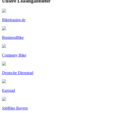
Unsere Leasinganbieter
Bikeleasing.de
BusinessBike
Company Bike
Deutsche Dienstrad
Eurorad
JobBike Bayern