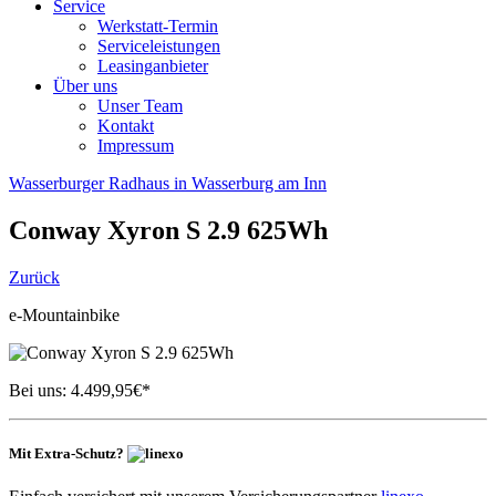
Service
Werkstatt-Termin
Serviceleistungen
Leasinganbieter
Über uns
Unser Team
Kontakt
Impressum
Wasserburger Radhaus in Wasserburg am Inn
Conway
Xyron S 2.9 625Wh
Zurück
e-Mountainbike
Bei uns:
4.499,95
€*
Mit Extra-Schutz?