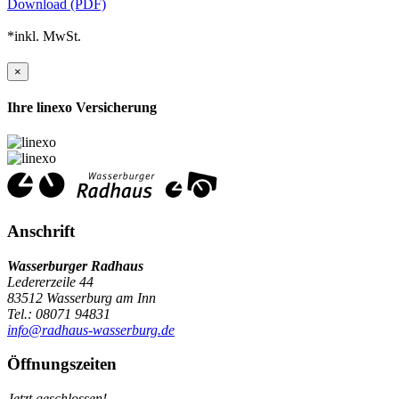
Download (PDF)
*inkl. MwSt.
×
Ihre linexo Versicherung
Anschrift
Wasserburger Radhaus
Ledererzeile 44
83512 Wasserburg am Inn
Tel.: 08071 94831
info@radhaus-wasserburg.de
Öffnungszeiten
Jetzt geschlossen!