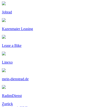
Jobrad
Kazenmaier Leasing
Lease a Bike
Linexo
mein-dienstrad.de
RadimDienst
Zurück