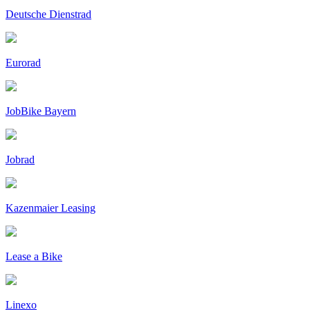
Deutsche Dienstrad
Eurorad
JobBike Bayern
Jobrad
Kazenmaier Leasing
Lease a Bike
Linexo