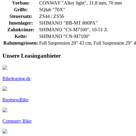
Vorbau:
CONWAY "Alloy light", 31,8 mm, 70 mm
Griffe:
SQlab "70X"
Steuersatz:
ZS44 / ZS56
Innenlager:
SHIMANO "BB-MT 800PA"
Zahnkränze:
SHIMANO "CS-M7100", 10-51 Z.
Kette:
SHIMANO "CN-M7100"
Rahmengrössen:
Full Suspension 29" 43 cm, Full Suspension 29" 
Unsere Leasinganbieter
Bikeleasing.de
BusinessBike
Company Bike