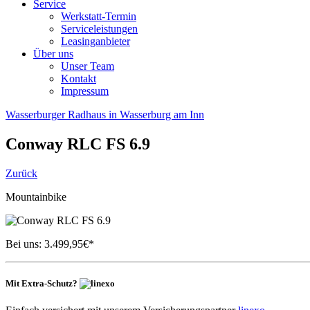
Service
Werkstatt-Termin
Serviceleistungen
Leasinganbieter
Über uns
Unser Team
Kontakt
Impressum
Wasserburger Radhaus in Wasserburg am Inn
Conway
RLC FS 6.9
Zurück
Mountainbike
Bei uns:
3.499,95
€*
Mit Extra-Schutz?