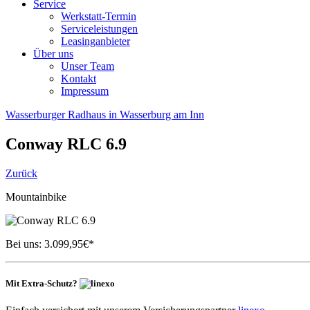
Service
Werkstatt-Termin
Serviceleistungen
Leasinganbieter
Über uns
Unser Team
Kontakt
Impressum
Wasserburger Radhaus in Wasserburg am Inn
Conway
RLC 6.9
Zurück
Mountainbike
Bei uns:
3.099,95
€*
Mit Extra-Schutz?