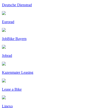
Deutsche Dienstrad
Eurorad
JobBike Bayern
Jobrad
Kazenmaier Leasing
Lease a Bike
Linexo