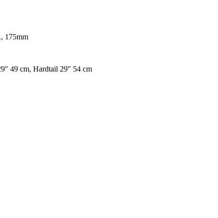
., 175mm
 29" 49 cm, Hardtail 29" 54 cm