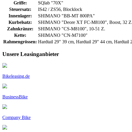
Griffe:
SQlab "70X"
Steuersatz:
IS42 / ZS56, Blocklock
Innenlager:
SHIMANO "BB-MT 800PA"
Kurbelsatz:
SHIMANO "Deore XT FC-M8100", Boost, 32 Z
Zahnkränze:
SHIMANO "CS-M8100", 10-51 Z.
Kette:
SHIMANO "CN-M7100"
Rahmengrössen:
Hardtail 29" 39 cm, Hardtail 29" 44 cm, Hardtail
Unsere Leasinganbieter
Bikeleasing.de
BusinessBike
Company Bike