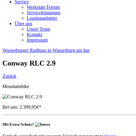
Service
Werkstatt-Termin
Serviceleistungen
Leasinganbieter
Über uns
Unser Team
Kontakt
Impressum
Wasserburger Radhaus in Wasserburg am Inn
Conway
RLC 2.9
Zurück
Mountainbike
Bei uns:
2.399,95
€*
Mit Extra-Schutz?