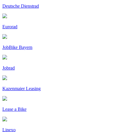
Deutsche Dienstrad
Eurorad
JobBike Bayern
Jobrad
Kazenmaier Leasing
Lease a Bike
Linexo