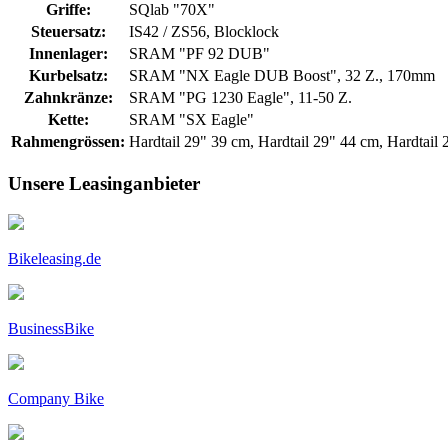
Griffe:
SQlab "70X"
Steuersatz:
IS42 / ZS56, Blocklock
Innenlager:
SRAM "PF 92 DUB"
Kurbelsatz:
SRAM "NX Eagle DUB Boost", 32 Z., 170mm
Zahnkränze:
SRAM "PG 1230 Eagle", 11-50 Z.
Kette:
SRAM "SX Eagle"
Rahmengrössen:
Hardtail 29" 39 cm, Hardtail 29" 44 cm, Hardtail
Unsere Leasinganbieter
Bikeleasing.de
BusinessBike
Company Bike