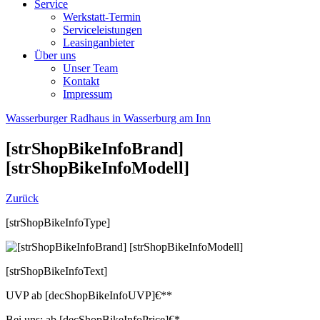
Service
Werkstatt-Termin
Serviceleistungen
Leasinganbieter
Über uns
Unser Team
Kontakt
Impressum
Wasserburger Radhaus in Wasserburg am Inn
[strShopBikeInfoBrand]
[strShopBikeInfoModell]
Zurück
[strShopBikeInfoType]
[strShopBikeInfoText]
UVP
ab
[decShopBikeInfoUVP]
€**
Bei uns:
ab
[decShopBikeInfoPrice]
€*