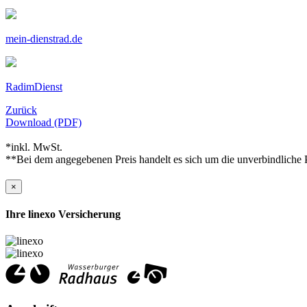
mein-dienstrad.de
RadimDienst
Zurück
Download (PDF)
*inkl. MwSt.
**Bei dem angegebenen Preis handelt es sich um die unverbindliche P
×
Ihre linexo Versicherung