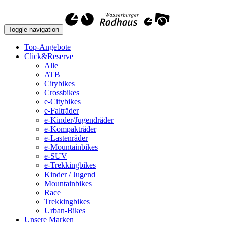
Toggle navigation
Top-Angebote
Click&Reserve
Alle
ATB
Citybikes
Crossbikes
e-Citybikes
e-Falträder
e-Kinder/Jugendräder
e-Kompakträder
e-Lastenräder
e-Mountainbikes
e-SUV
e-Trekkingbikes
Kinder / Jugend
Mountainbikes
Race
Trekkingbikes
Urban-Bikes
Unsere Marken