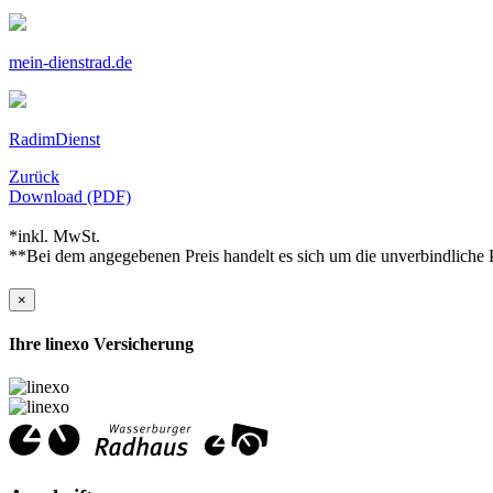
mein-dienstrad.de
RadimDienst
Zurück
Download (PDF)
*inkl. MwSt.
**Bei dem angegebenen Preis handelt es sich um die unverbindliche P
×
Ihre linexo Versicherung