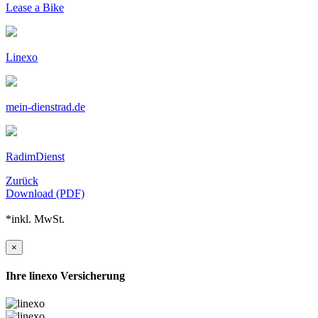
Lease a Bike
Linexo
mein-dienstrad.de
RadimDienst
Zurück
Download (PDF)
*inkl. MwSt.
×
Ihre linexo Versicherung