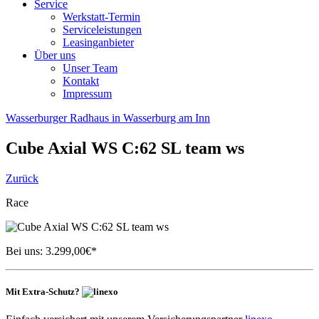
Service
Werkstatt-Termin
Serviceleistungen
Leasinganbieter
Über uns
Unser Team
Kontakt
Impressum
Wasserburger Radhaus in Wasserburg am Inn
Cube
Axial WS C:62 SL team ws
Zurück
Race
Bei uns:
3.299,00
€*
Mit Extra-Schutz?