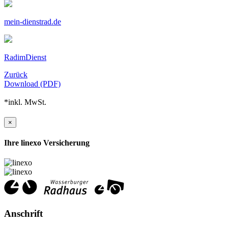
mein-dienstrad.de
RadimDienst
Zurück
Download (PDF)
*inkl. MwSt.
×
Ihre linexo Versicherung
Anschrift