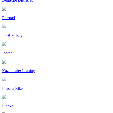
Deutsche Dienstrad
Eurorad
JobBike Bayern
Jobrad
Kazenmaier Leasing
Lease a Bike
Linexo