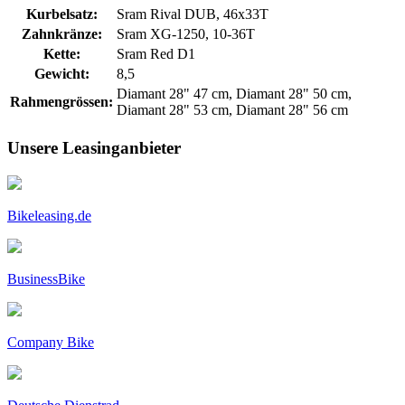
Kurbelsatz:
Sram Rival DUB, 46x33T
Zahnkränze:
Sram XG-1250, 10-36T
Kette:
Sram Red D1
Gewicht:
8,5
Diamant 28" 47 cm, Diamant 28" 50 cm,
Rahmengrössen:
Diamant 28" 53 cm, Diamant 28" 56 cm
Unsere Leasinganbieter
Bikeleasing.de
BusinessBike
Company Bike