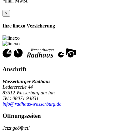
*inkl. MwSt.
×
Ihre linexo Versicherung
Anschrift
Wasserburger Radhaus
Ledererzeile 44
83512 Wasserburg am Inn
Tel.: 08071 94831
info@radhaus-wasserburg.de
Öffnungszeiten
Jetzt geöffnet!