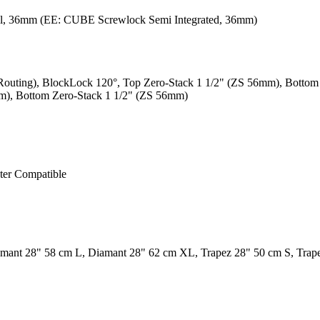
l, 36mm (EE: CUBE Screwlock Semi Integrated, 36mm)
outing), BlockLock 120°, Top Zero-Stack 1 1/2" (ZS 56mm), Botto
m), Bottom Zero-Stack 1 1/2" (ZS 56mm)
ter Compatible
mant 28" 58 cm L, Diamant 28" 62 cm XL, Trapez 28" 50 cm S, Tra