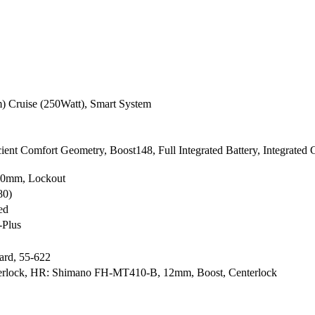
 Cruise (250Watt), Smart System
ient Comfort Geometry, Boost148, Full Integrated Battery, Integrated 
00mm, Lockout
80)
ed
-Plus
ard, 55-622
rlock, HR: Shimano FH-MT410-B, 12mm, Boost, Centerlock