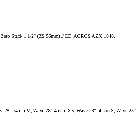
m Zero-Stack 1 1/2" (ZS 56mm) // EE: ACROS AZX-1040,
pez 28" 54 cm M, Wave 28" 46 cm XS, Wave 28" 50 cm S, Wave 28"