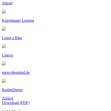
Jobrad
Kazenmaier Leasing
Lease a Bike
Linexo
mein-dienstrad.de
RadimDienst
Zurück
Download (PDF)