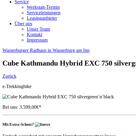
Service
Werkstatt-Termin
Serviceleistungen
Leasinganbieter
Über uns
Unser Team
Kontakt
Impressum
Wasserburger Radhaus in Wasserburg am Inn
Cube
Kathmandu Hybrid EXC 750 silverg
Zurück
e-Trekkingbike
Bei uns:
3.599,00
€*
Mit Extra-Schutz?