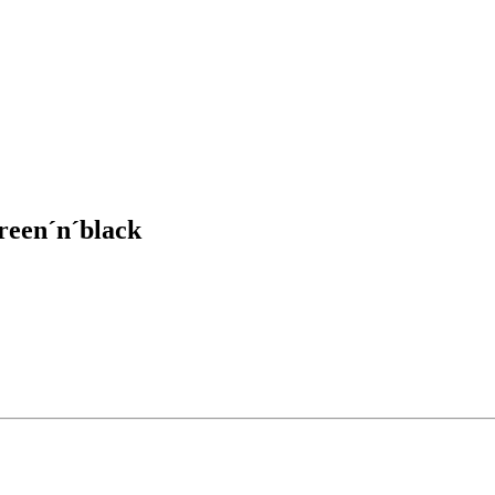
reen´n´black