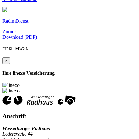
RadimDienst
Zurück
Download (PDF)
*inkl. MwSt.
×
Ihre linexo Versicherung
Anschrift
Wasserburger Radhaus
Ledererzeile 44