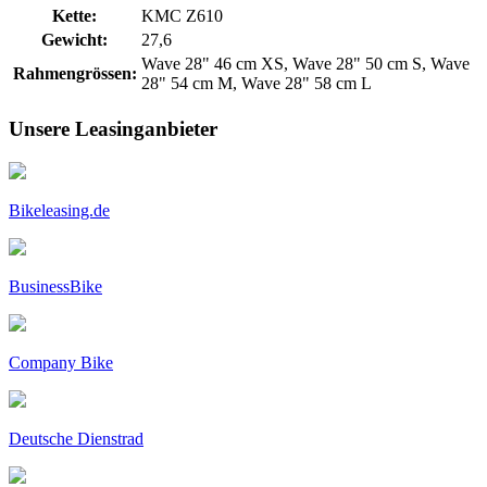
Kette:
KMC Z610
Gewicht:
27,6
Wave 28" 46 cm XS, Wave 28" 50 cm S, Wave
Rahmengrössen:
28" 54 cm M, Wave 28" 58 cm L
Unsere Leasinganbieter
Bikeleasing.de
BusinessBike
Company Bike
Deutsche Dienstrad