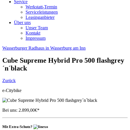
Service
Werkstatt-Termin
Serviceleistungen
Leasinganbieter
Über uns
Unser Team
Kontakt
Impressum
Wasserburger Radhaus in Wasserburg am Inn
Cube
Supreme Hybrid Pro 500 flashgrey
´n´black
Zurück
e-Citybike
Bei uns:
2.899,00
€*
Mit Extra-Schutz?