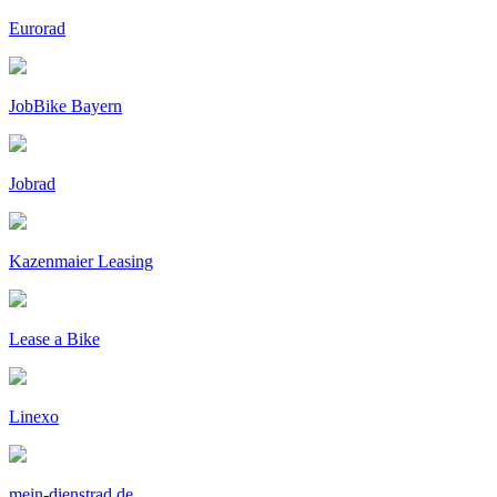
Eurorad
JobBike Bayern
Jobrad
Kazenmaier Leasing
Lease a Bike
Linexo
mein-dienstrad.de