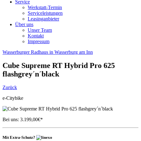
Service
Werkstatt-Termin
Serviceleistungen
Leasinganbieter
Über uns
Unser Team
Kontakt
Impressum
Wasserburger Radhaus in Wasserburg am Inn
Cube
Supreme RT Hybrid Pro 625
flashgrey´n´black
Zurück
e-Citybike
Bei uns:
3.199,00
€*
Mit Extra-Schutz?