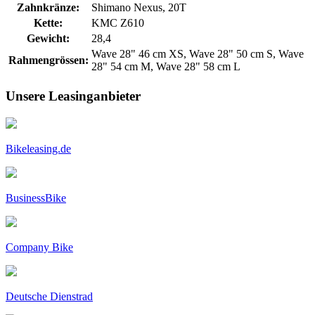
Zahnkränze:
Shimano Nexus, 20T
Kette:
KMC Z610
Gewicht:
28,4
Wave 28" 46 cm XS, Wave 28" 50 cm S, Wave
Rahmengrössen:
28" 54 cm M, Wave 28" 58 cm L
Unsere Leasinganbieter
Bikeleasing.de
BusinessBike
Company Bike
Deutsche Dienstrad