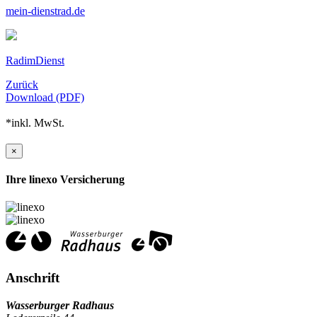
mein-dienstrad.de
RadimDienst
Zurück
Download (PDF)
*inkl. MwSt.
×
Ihre linexo Versicherung
Anschrift
Wasserburger Radhaus