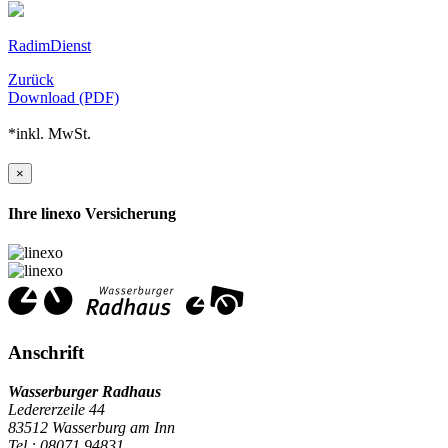
RadimDienst
Zurück
Download (PDF)
*inkl. MwSt.
×
Ihre linexo Versicherung
Anschrift
Wasserburger Radhaus
Ledererzeile 44
83512 Wasserburg am Inn
Tel.: 08071 94831