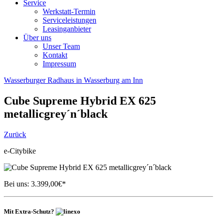
Service
Werkstatt-Termin
Serviceleistungen
Leasinganbieter
Über uns
Unser Team
Kontakt
Impressum
Wasserburger Radhaus in Wasserburg am Inn
Cube
Supreme Hybrid EX 625
metallicgrey´n´black
Zurück
e-Citybike
Bei uns:
3.399,00
€*
Mit Extra-Schutz?