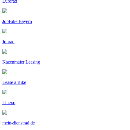
Eurorad
JobBike Bayern
Jobrad
Kazenmaier Leasing
Lease a Bike
Linexo
mein-dienstrad.de