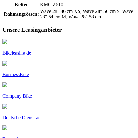
Kette:
KMC Z610
Wave 28" 46 cm XS, Wave 28" 50 cm S, Wave
Rahmengrössen:
28" 54 cm M, Wave 28" 58 cm L
Unsere Leasinganbieter
Bikeleasing.de
BusinessBike
Company Bike
Deutsche Dienstrad