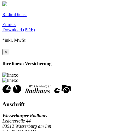
RadimDienst
Zurück
Download (PDF)
*inkl. MwSt.
×
Ihre linexo Versicherung
Anschrift
Wasserburger Radhaus
Ledererzeile 44
83512 Wasserburg am Inn