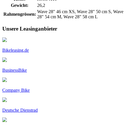
Gewicht:
26,2
Wave 28" 46 cm XS, Wave 28" 50 cm S, Wave
Rahmengrössen:
28" 54 cm M, Wave 28" 58 cm L
Unsere Leasinganbieter
Bikeleasing.de
BusinessBike
Company Bike
Deutsche Dienstrad