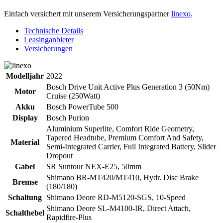
Einfach versichert mit unserem Versicherungspartner
linexo
.
Technische Details
Leasinganbieter
Versicherungen
Modelljahr
2022
Bosch Drive Unit Active Plus Generation 3 (50Nm)
Motor
Cruise (250Watt)
Akku
Bosch PowerTube 500
Display
Bosch Purion
Aluminium Superlite, Comfort Ride Geometry,
Tapered Headtube, Premium Comfort And Safety,
Material
Semi-Integrated Carrier, Full Integrated Battery, Slider
Dropout
Gabel
SR Suntour NEX-E25, 50mm
Shimano BR-MT420/MT410, Hydr. Disc Brake
Bremse
(180/180)
Schaltung
Shimano Deore RD-M5120-SGS, 10-Speed
Shimano Deore SL-M4100-IR, Direct Attach,
Schalthebel
Rapidfire-Plus