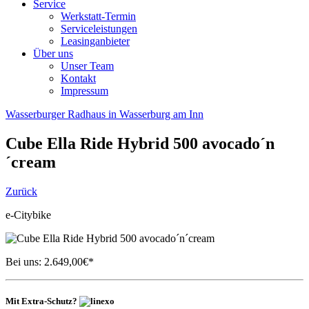
Service
Werkstatt-Termin
Serviceleistungen
Leasinganbieter
Über uns
Unser Team
Kontakt
Impressum
Wasserburger Radhaus in Wasserburg am Inn
Cube
Ella Ride Hybrid 500 avocado´n
´cream
Zurück
e-Citybike
Bei uns:
2.649,00
€*
Mit Extra-Schutz?