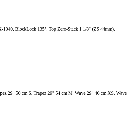
1040, BlockLock 135°, Top Zero-Stack 1 1/8" (ZS 44mm),
apez 29" 50 cm S, Trapez 29" 54 cm M, Wave 29" 46 cm XS, Wave