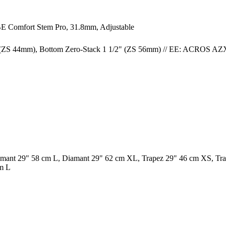
 Comfort Stem Pro, 31.8mm, Adjustable
ZS 44mm), Bottom Zero-Stack 1 1/2" (ZS 56mm) // EE: ACROS AZX-
mant 29" 58 cm L, Diamant 29" 62 cm XL, Trapez 29" 46 cm XS, Tr
m L