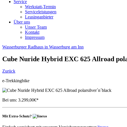
Service
Werkstatt-Termin
Serviceleistungen
Leasinganbieter
Über uns
Unser Team
Kontakt
Impressum
Wasserburger Radhaus in Wasserburg am Inn
Cube
Nuride Hybrid EXC 625 Allroad pola
Zurück
e-Trekkingbike
Bei uns:
3.299,00
€*
Mit Extra-Schutz?