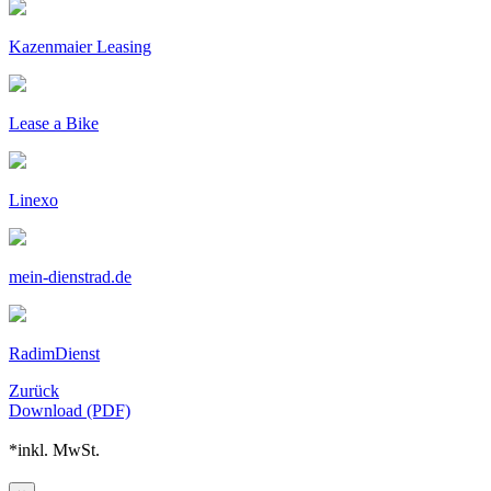
Kazenmaier Leasing
Lease a Bike
Linexo
mein-dienstrad.de
RadimDienst
Zurück
Download (PDF)
*inkl. MwSt.