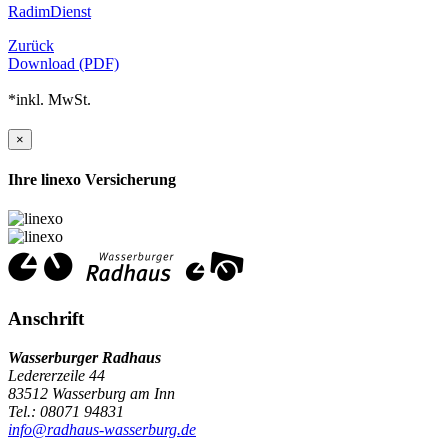
RadimDienst
Zurück
Download (PDF)
*inkl. MwSt.
×
Ihre linexo Versicherung
Anschrift
Wasserburger Radhaus
Ledererzeile 44
83512 Wasserburg am Inn
Tel.: 08071 94831
info@radhaus-wasserburg.de