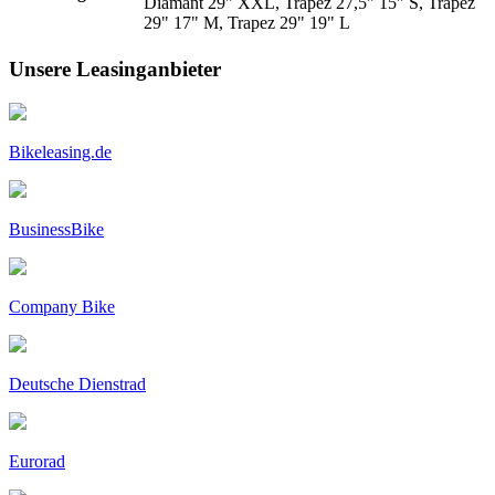
Diamant 29" XXL, Trapez 27,5" 15" S, Trapez
29" 17" M, Trapez 29" 19" L
Unsere Leasinganbieter
Bikeleasing.de
BusinessBike
Company Bike
Deutsche Dienstrad
Eurorad