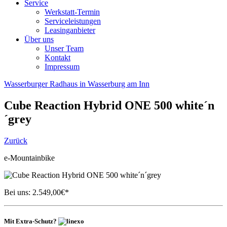
Service
Werkstatt-Termin
Serviceleistungen
Leasinganbieter
Über uns
Unser Team
Kontakt
Impressum
Wasserburger Radhaus in Wasserburg am Inn
Cube
Reaction Hybrid ONE 500 white´n
´grey
Zurück
e-Mountainbike
Bei uns:
2.549,00
€*
Mit Extra-Schutz?