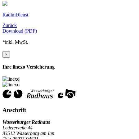
RadimDienst
Zurück
Download (PDF)
*inkl. MwSt.
×
Ihre linexo Versicherung
Anschrift
Wasserburger Radhaus
Ledererzeile 44
83512 Wasserburg am Inn
Tel.: 08071 94831