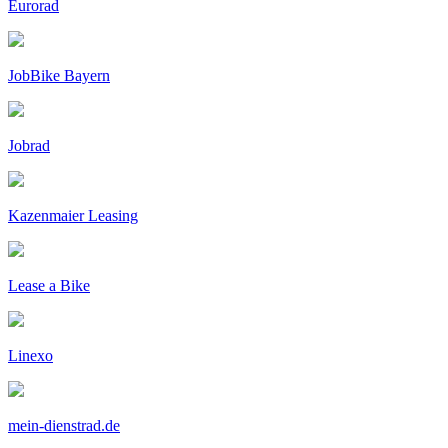
Eurorad
JobBike Bayern
Jobrad
Kazenmaier Leasing
Lease a Bike
Linexo
mein-dienstrad.de