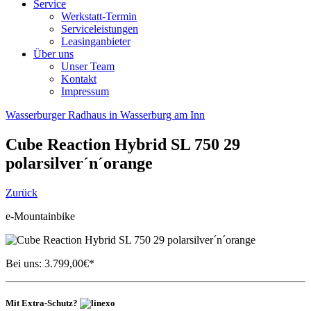
Service
Werkstatt-Termin
Serviceleistungen
Leasinganbieter
Über uns
Unser Team
Kontakt
Impressum
Wasserburger Radhaus in Wasserburg am Inn
Cube
Reaction Hybrid SL 750 29
polarsilver´n´orange
Zurück
e-Mountainbike
Bei uns:
3.799,00
€*
Mit Extra-Schutz?