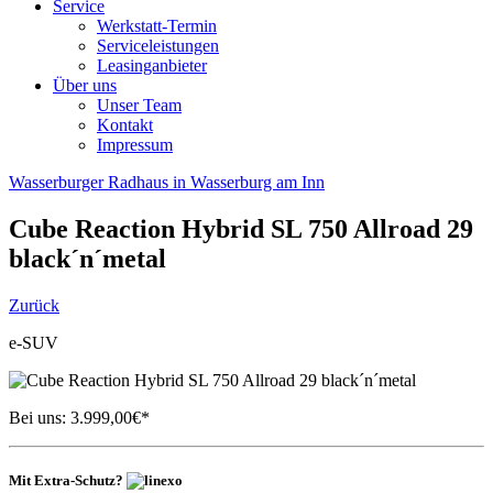
Service
Werkstatt-Termin
Serviceleistungen
Leasinganbieter
Über uns
Unser Team
Kontakt
Impressum
Wasserburger Radhaus in Wasserburg am Inn
Cube
Reaction Hybrid SL 750 Allroad 29
black´n´metal
Zurück
e-SUV
Bei uns:
3.999,00
€*
Mit Extra-Schutz?