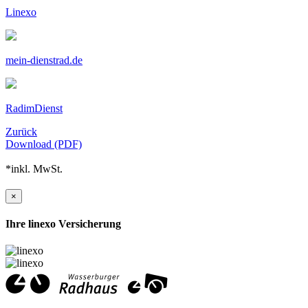
Linexo
mein-dienstrad.de
RadimDienst
Zurück
Download (PDF)
*inkl. MwSt.
×
Ihre linexo Versicherung