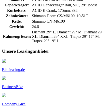
Gepäckträger:
ACID Gepäckträger Rail, SIC, 29" Boost
Kurbelsatz:
ACID E-Crank, 175mm, 38T
Zahnkränze:
Shimano Deore CS-M6100, 10-51T
Kette:
Shimano CN-M6100
Gewicht:
24,6
Diamant 29" L, Diamant 29" M, Diamant 29"
Rahmengrössen:
XL, Diamant 29" XXL, Trapez 29" 17" M,
Trapez 29" 19" L
Unsere Leasinganbieter
Bikeleasing.de
BusinessBike
Company Bike