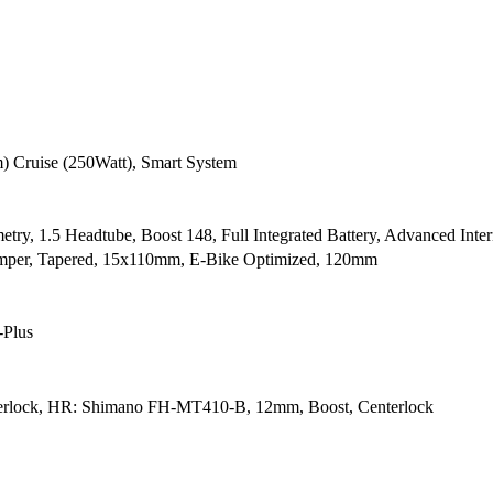
 Cruise (250Watt), Smart System
try, 1.5 Headtube, Boost 148, Full Integrated Battery, Advanced Inte
mper, Tapered, 15x110mm, E-Bike Optimized, 120mm
-Plus
rlock, HR: Shimano FH-MT410-B, 12mm, Boost, Centerlock