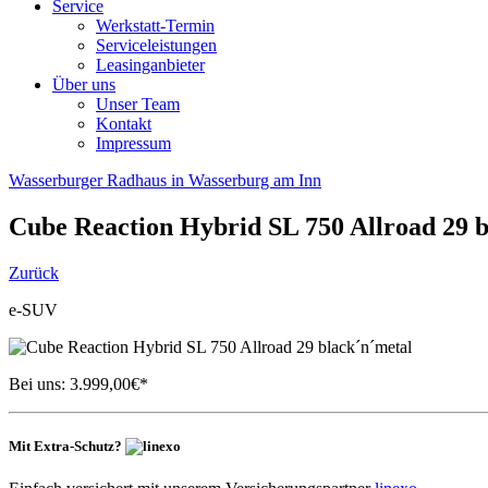
Service
Werkstatt-Termin
Serviceleistungen
Leasinganbieter
Über uns
Unser Team
Kontakt
Impressum
Wasserburger Radhaus in Wasserburg am Inn
Cube
Reaction Hybrid SL 750 Allroad 29 
Zurück
e-SUV
Bei uns:
3.999,00
€*
Mit Extra-Schutz?