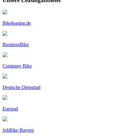
Unsere Leasinganbieter
Bikeleasing.de
BusinessBike
Company Bike
Deutsche Dienstrad
Eurorad
JobBike Bayern