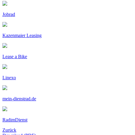
Jobrad
Kazenmaier Leasing
Lease a Bike
Linexo
mein-dienstrad.de
RadimDienst
Zurück