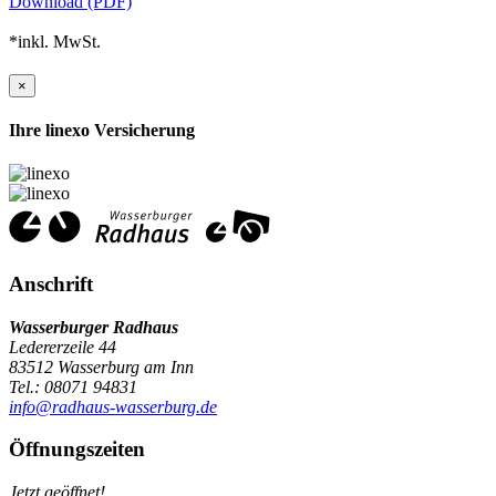
Download (PDF)
*inkl. MwSt.
×
Ihre linexo Versicherung
Anschrift
Wasserburger Radhaus
Ledererzeile 44
83512 Wasserburg am Inn
Tel.: 08071 94831
info@radhaus-wasserburg.de
Öffnungszeiten
Jetzt geöffnet!