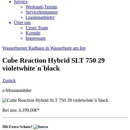
Service
Werkstatt-Termin
Serviceleistungen
Leasinganbieter
Über uns
Unser Team
Kontakt
Impressum
Wasserburger Radhaus in Wasserburg am Inn
Cube
Reaction Hybrid SLT 750 29
violetwhite´n´black
Zurück
e-Mountainbike
Bei uns:
4.199,00
€*
Mit Extra-Schutz?