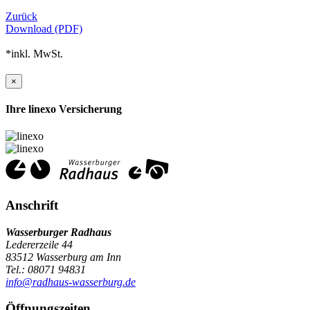
Zurück
Download (PDF)
*inkl. MwSt.
×
Ihre linexo Versicherung
Anschrift
Wasserburger Radhaus
Ledererzeile 44
83512 Wasserburg am Inn
Tel.: 08071 94831
info@radhaus-wasserburg.de
Öffnungszeiten