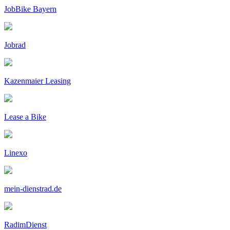
JobBike Bayern
Jobrad
Kazenmaier Leasing
Lease a Bike
Linexo
mein-dienstrad.de
RadimDienst