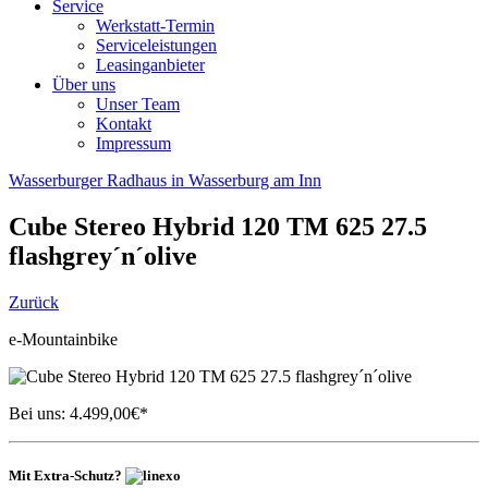
Service
Werkstatt-Termin
Serviceleistungen
Leasinganbieter
Über uns
Unser Team
Kontakt
Impressum
Wasserburger Radhaus in Wasserburg am Inn
Cube
Stereo Hybrid 120 TM 625 27.5
flashgrey´n´olive
Zurück
e-Mountainbike
Bei uns:
4.499,00
€*
Mit Extra-Schutz?