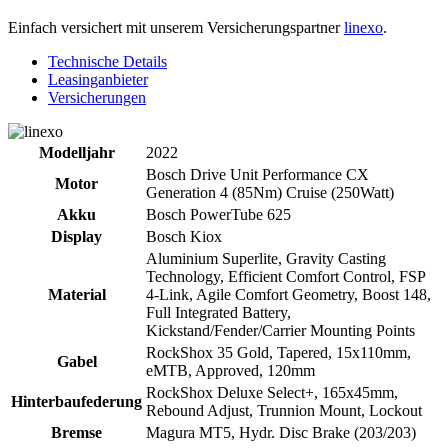
Einfach versichert mit unserem Versicherungspartner
linexo
.
Technische Details
Leasinganbieter
Versicherungen
Modelljahr
2022
Bosch Drive Unit Performance CX
Motor
Generation 4 (85Nm) Cruise (250Watt)
Akku
Bosch PowerTube 625
Display
Bosch Kiox
Aluminium Superlite, Gravity Casting
Technology, Efficient Comfort Control, FSP
Material
4-Link, Agile Comfort Geometry, Boost 148,
Full Integrated Battery,
Kickstand/Fender/Carrier Mounting Points
RockShox 35 Gold, Tapered, 15x110mm,
Gabel
eMTB, Approved, 120mm
RockShox Deluxe Select+, 165x45mm,
Hinterbaufederung
Rebound Adjust, Trunnion Mount, Lockout
Bremse
Magura MT5, Hydr. Disc Brake (203/203)