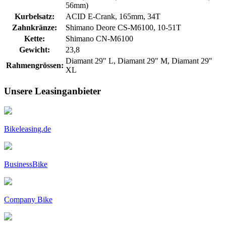
56mm)
Kurbelsatz:
ACID E-Crank, 165mm, 34T
Zahnkränze:
Shimano Deore CS-M6100, 10-51T
Kette:
Shimano CN-M6100
Gewicht:
23,8
Diamant 29" L, Diamant 29" M, Diamant 29"
Rahmengrössen:
XL
Unsere Leasinganbieter
Bikeleasing.de
BusinessBike
Company Bike