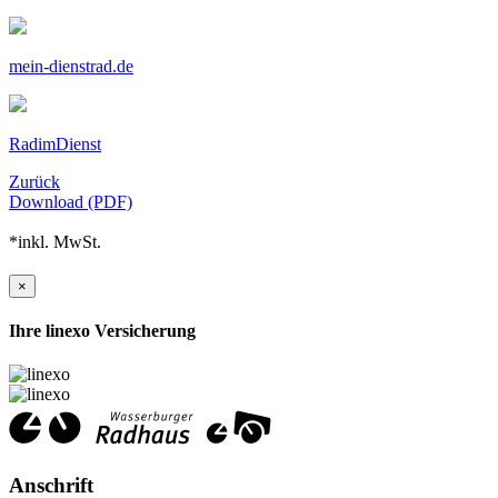
mein-dienstrad.de
RadimDienst
Zurück
Download (PDF)
*inkl. MwSt.
×
Ihre linexo Versicherung
Anschrift