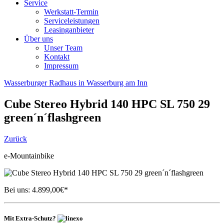
Service
Werkstatt-Termin
Serviceleistungen
Leasinganbieter
Über uns
Unser Team
Kontakt
Impressum
Wasserburger Radhaus in Wasserburg am Inn
Cube
Stereo Hybrid 140 HPC SL 750 29
green´n´flashgreen
Zurück
e-Mountainbike
Bei uns:
4.899,00
€*
Mit Extra-Schutz?