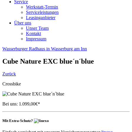
Service
Werkstatt-Termin
Serviceleistungen
Leasinganbieter
Über uns
Unser Team
Kontakt
Impressum
Wasserburger Radhaus in Wasserburg am Inn
Cube
Nature EXC blue´n´blue
Zurück
Crossbike
Bei uns:
1.099,00
€*
Mit Extra-Schutz?