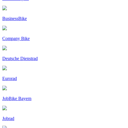
BusinessBike
Company Bike
Deutsche Dienstrad
Eurorad
JobBike Bayern
Jobrad