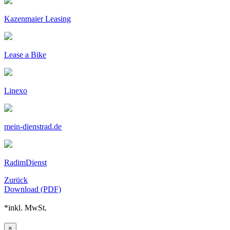
Kazenmaier Leasing
Lease a Bike
Linexo
mein-dienstrad.de
RadimDienst
Zurück
Download (PDF)
*inkl. MwSt.
×