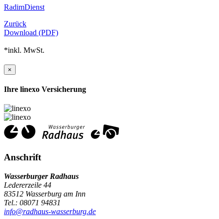
RadimDienst
Zurück
Download (PDF)
*inkl. MwSt.
×
Ihre linexo Versicherung
Anschrift
Wasserburger Radhaus
Ledererzeile 44
83512 Wasserburg am Inn
Tel.: 08071 94831
info@radhaus-wasserburg.de