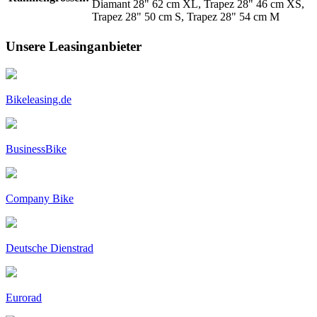
Diamant 28" 62 cm XL, Trapez 28" 46 cm XS,
Trapez 28" 50 cm S, Trapez 28" 54 cm M
Unsere Leasinganbieter
Bikeleasing.de
BusinessBike
Company Bike
Deutsche Dienstrad
Eurorad