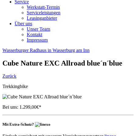
Service
Werkstatt-Termin
Serviceleistungen
Leasinganbieter
Über uns
Unser Team
Kontakt
Impressum
Wasserburger Radhaus in Wasserburg am Inn
Cube
Nature EXC Allroad blue´n´blue
Zurück
Trekkingbike
Bei uns:
1.299,00
€*
Mit Extra-Schutz?