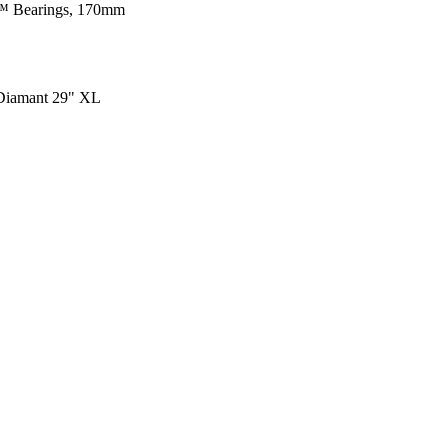
ro™ Bearings, 170mm
 Diamant 29" XL