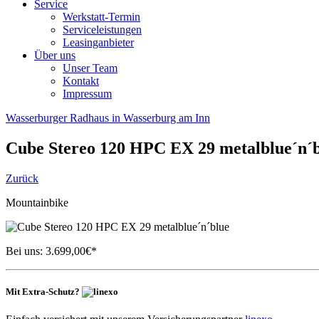
Service
Werkstatt-Termin
Serviceleistungen
Leasinganbieter
Über uns
Unser Team
Kontakt
Impressum
Wasserburger Radhaus in Wasserburg am Inn
Cube
Stereo 120 HPC EX 29 metalblue´n´
Zurück
Mountainbike
Bei uns:
3.699,00
€*
Mit Extra-Schutz?