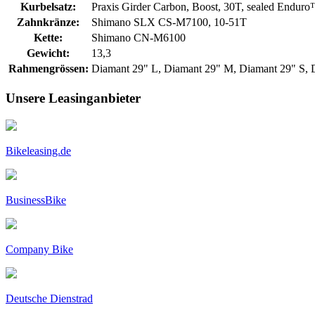
Kurbelsatz:
Praxis Girder Carbon, Boost, 30T, sealed Endu
Zahnkränze:
Shimano SLX CS-M7100, 10-51T
Kette:
Shimano CN-M6100
Gewicht:
13,3
Rahmengrössen:
Diamant 29" L, Diamant 29" M, Diamant 29" S,
Unsere Leasinganbieter
Bikeleasing.de
BusinessBike
Company Bike
Deutsche Dienstrad