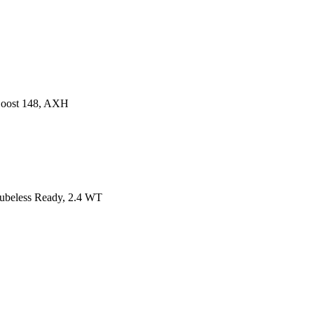
Boost 148, AXH
ubeless Ready, 2.4 WT