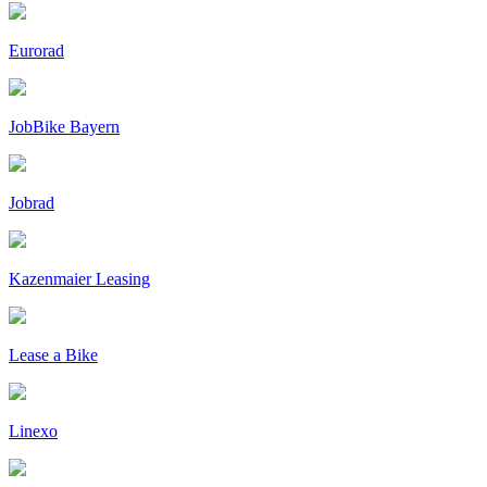
Eurorad
JobBike Bayern
Jobrad
Kazenmaier Leasing
Lease a Bike
Linexo