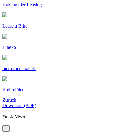
Kazenmaier Leasing
Lease a Bike
Linexo
mein-dienstrad.de
RadimDienst
Zurück
Download (PDF)
*inkl. MwSt.
×