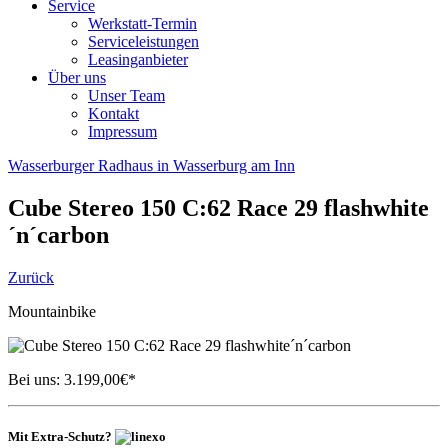
Service
Werkstatt-Termin
Serviceleistungen
Leasinganbieter
Über uns
Unser Team
Kontakt
Impressum
Wasserburger Radhaus in Wasserburg am Inn
Cube
Stereo 150 C:62 Race 29 flashwhite
´n´carbon
Zurück
Mountainbike
Bei uns:
3.199,00
€*
Mit Extra-Schutz?