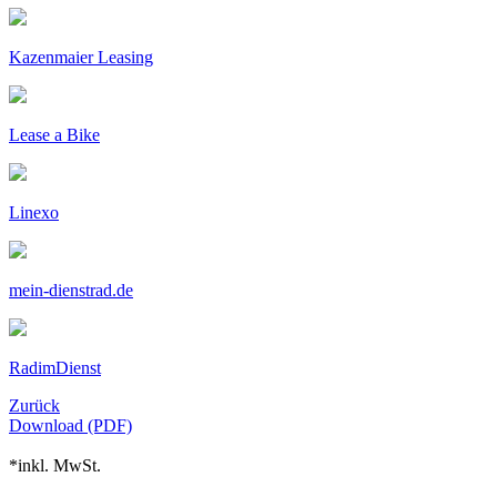
Kazenmaier Leasing
Lease a Bike
Linexo
mein-dienstrad.de
RadimDienst
Zurück
Download (PDF)
*inkl. MwSt.