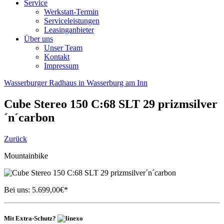
Service
Werkstatt-Termin
Serviceleistungen
Leasinganbieter
Über uns
Unser Team
Kontakt
Impressum
Wasserburger Radhaus in Wasserburg am Inn
Cube
Stereo 150 C:68 SLT 29 prizmsilver
´n´carbon
Zurück
Mountainbike
Bei uns:
5.699,00
€*
Mit Extra-Schutz?