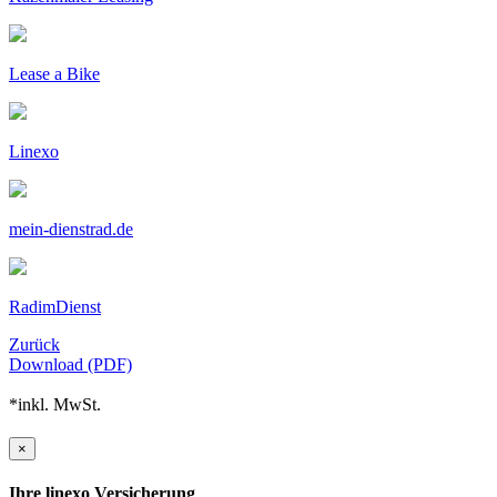
Lease a Bike
Linexo
mein-dienstrad.de
RadimDienst
Zurück
Download (PDF)
*inkl. MwSt.
×
Ihre linexo Versicherung