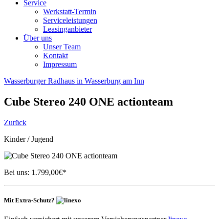
Service
Werkstatt-Termin
Serviceleistungen
Leasinganbieter
Über uns
Unser Team
Kontakt
Impressum
Wasserburger Radhaus in Wasserburg am Inn
Cube
Stereo 240 ONE actionteam
Zurück
Kinder / Jugend
Bei uns:
1.799,00
€*
Mit Extra-Schutz?