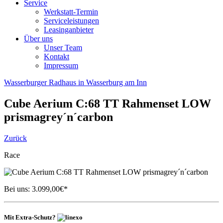
Service
Werkstatt-Termin
Serviceleistungen
Leasinganbieter
Über uns
Unser Team
Kontakt
Impressum
Wasserburger Radhaus in Wasserburg am Inn
Cube
Aerium C:68 TT Rahmenset LOW
prismagrey´n´carbon
Zurück
Race
Bei uns:
3.099,00
€*
Mit Extra-Schutz?