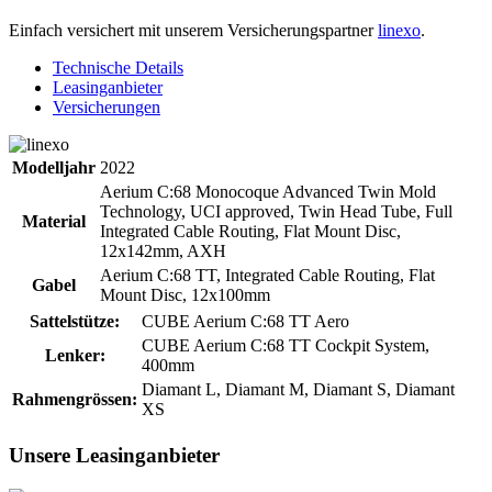
Einfach versichert mit unserem Versicherungspartner
linexo
.
Technische Details
Leasinganbieter
Versicherungen
Modelljahr
2022
Aerium C:68 Monocoque Advanced Twin Mold
Technology, UCI approved, Twin Head Tube, Full
Material
Integrated Cable Routing, Flat Mount Disc,
12x142mm, AXH
Aerium C:68 TT, Integrated Cable Routing, Flat
Gabel
Mount Disc, 12x100mm
Sattelstütze:
CUBE Aerium C:68 TT Aero
CUBE Aerium C:68 TT Cockpit System,
Lenker:
400mm
Diamant L, Diamant M, Diamant S, Diamant
Rahmengrössen:
XS
Unsere Leasinganbieter