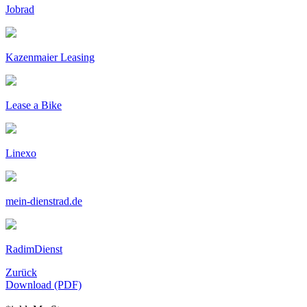
Jobrad
Kazenmaier Leasing
Lease a Bike
Linexo
mein-dienstrad.de
RadimDienst
Zurück
Download (PDF)