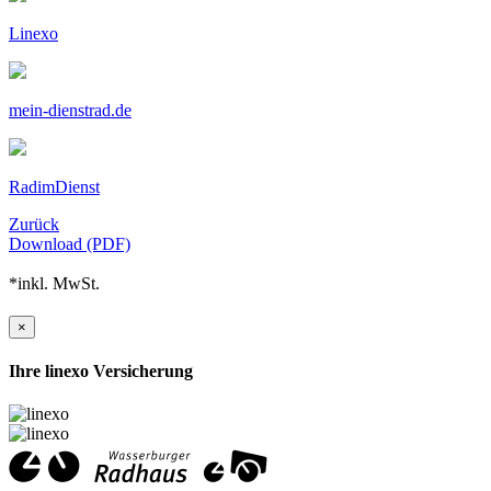
Linexo
mein-dienstrad.de
RadimDienst
Zurück
Download (PDF)
*inkl. MwSt.
×
Ihre linexo Versicherung