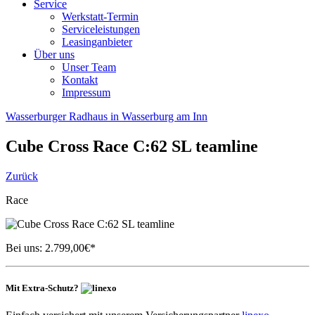
Service
Werkstatt-Termin
Serviceleistungen
Leasinganbieter
Über uns
Unser Team
Kontakt
Impressum
Wasserburger Radhaus in Wasserburg am Inn
Cube
Cross Race C:62 SL teamline
Zurück
Race
Bei uns:
2.799,00
€*
Mit Extra-Schutz?