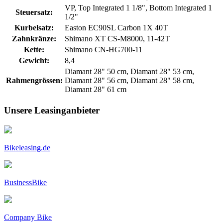
VP, Top Integrated 1 1/8", Bottom Integrated 1
Steuersatz:
1/2"
Kurbelsatz:
Easton EC90SL Carbon 1X 40T
Zahnkränze:
Shimano XT CS-M8000, 11-42T
Kette:
Shimano CN-HG700-11
Gewicht:
8,4
Diamant 28" 50 cm, Diamant 28" 53 cm,
Rahmengrössen:
Diamant 28" 56 cm, Diamant 28" 58 cm,
Diamant 28" 61 cm
Unsere Leasinganbieter
Bikeleasing.de
BusinessBike
Company Bike