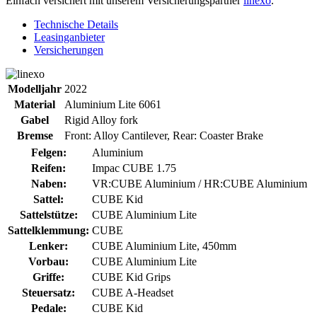
Einfach versichert mit unserem Versicherungspartner
linexo
.
Technische Details
Leasinganbieter
Versicherungen
Modelljahr
2022
Material
Aluminium Lite 6061
Gabel
Rigid Alloy fork
Bremse
Front: Alloy Cantilever, Rear: Coaster Brake
Felgen:
Aluminium
Reifen:
Impac CUBE 1.75
Naben:
VR:CUBE Aluminium / HR:CUBE Aluminium
Sattel:
CUBE Kid
Sattelstütze:
CUBE Aluminium Lite
Sattelklemmung:
CUBE
Lenker:
CUBE Aluminium Lite, 450mm
Vorbau:
CUBE Aluminium Lite
Griffe:
CUBE Kid Grips
Steuersatz:
CUBE A-Headset
Pedale:
CUBE Kid