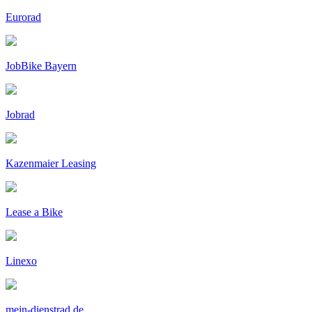
Eurorad
JobBike Bayern
Jobrad
Kazenmaier Leasing
Lease a Bike
Linexo
mein-dienstrad.de