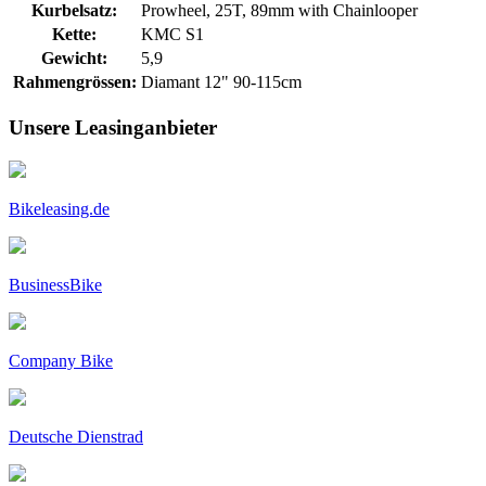
Kurbelsatz:
Prowheel, 25T, 89mm with Chainlooper
Kette:
KMC S1
Gewicht:
5,9
Rahmengrössen:
Diamant 12" 90-115cm
Unsere Leasinganbieter
Bikeleasing.de
BusinessBike
Company Bike
Deutsche Dienstrad