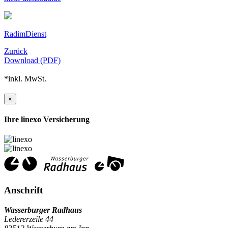
RadimDienst
Zurück
Download (PDF)
*inkl. MwSt.
×
Ihre linexo Versicherung
Anschrift
Wasserburger Radhaus
Ledererzeile 44