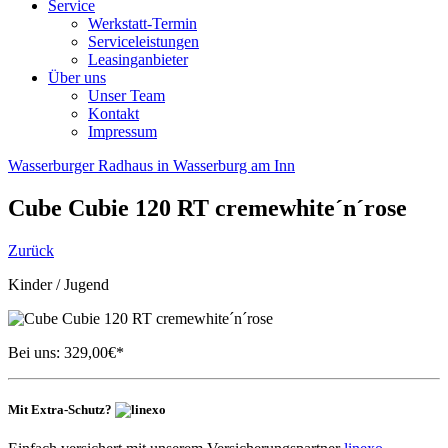
Service
Werkstatt-Termin
Serviceleistungen
Leasinganbieter
Über uns
Unser Team
Kontakt
Impressum
Wasserburger Radhaus in Wasserburg am Inn
Cube
Cubie 120 RT cremewhite´n´rose
Zurück
Kinder / Jugend
Bei uns:
329,00
€*
Mit Extra-Schutz?