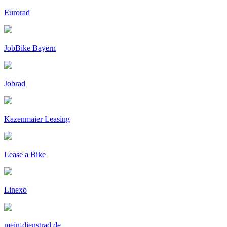
Eurorad
JobBike Bayern
Jobrad
Kazenmaier Leasing
Lease a Bike
Linexo
mein-dienstrad.de