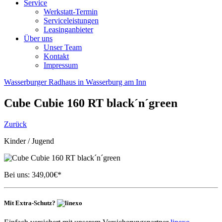
Service
Werkstatt-Termin
Serviceleistungen
Leasinganbieter
Über uns
Unser Team
Kontakt
Impressum
Wasserburger Radhaus in Wasserburg am Inn
Cube
Cubie 160 RT black´n´green
Zurück
Kinder / Jugend
Bei uns:
349,00
€*
Mit Extra-Schutz?