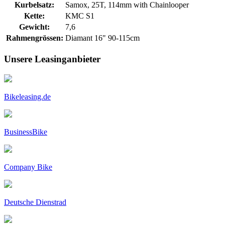
Kurbelsatz:
Samox, 25T, 114mm with Chainlooper
Kette:
KMC S1
Gewicht:
7,6
Rahmengrössen:
Diamant 16" 90-115cm
Unsere Leasinganbieter
Bikeleasing.de
BusinessBike
Company Bike
Deutsche Dienstrad