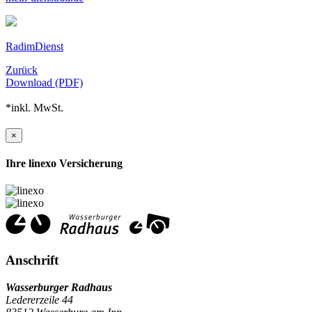
RadimDienst
Zurück
Download (PDF)
*inkl. MwSt.
×
Ihre linexo Versicherung
Anschrift
Wasserburger Radhaus
Ledererzeile 44