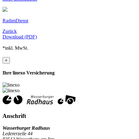
RadimDienst
Zurück
Download (PDF)
*inkl. MwSt.
×
Ihre linexo Versicherung
Anschrift
Wasserburger Radhaus
Ledererzeile 44