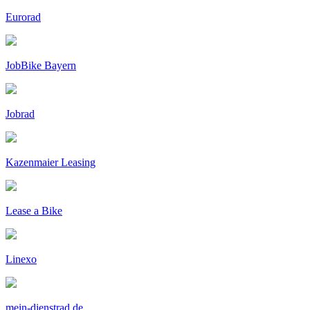
Eurorad
JobBike Bayern
Jobrad
Kazenmaier Leasing
Lease a Bike
Linexo
mein-dienstrad.de