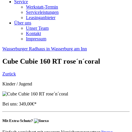
Service
Werkstatt-Termin
Serviceleistungen
Leasinganbieter
Über uns
Unser Team
Kontakt
Impressum
Wasserburger Radhaus in Wasserburg am Inn
Cube
Cubie 160 RT rose´n´coral
Zurück
Kinder / Jugend
Bei uns:
349,00
€*
Mit Extra-Schutz?