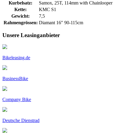
Kurbelsatz:
Samox, 25T, 114mm with Chainlooper
Kette:
KMC S1
Gewicht:
7,5
Rahmengrössen:
Diamant 16" 90-115cm
Unsere Leasinganbieter
Bikeleasing.de
BusinessBike
Company Bike
Deutsche Dienstrad