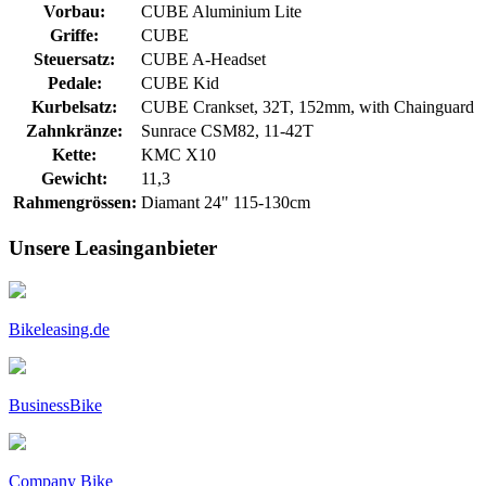
Vorbau:
CUBE Aluminium Lite
Griffe:
CUBE
Steuersatz:
CUBE A-Headset
Pedale:
CUBE Kid
Kurbelsatz:
CUBE Crankset, 32T, 152mm, with Chainguard
Zahnkränze:
Sunrace CSM82, 11-42T
Kette:
KMC X10
Gewicht:
11,3
Rahmengrössen:
Diamant 24" 115-130cm
Unsere Leasinganbieter
Bikeleasing.de
BusinessBike
Company Bike