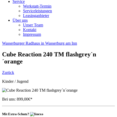
Service
Werkstatt-Termin
Serviceleistungen
Leasinganbieter
Über uns
Unser Team
Kontakt
Impressum
Wasserburger Radhaus in Wasserburg am Inn
Cube
Reaction 240 TM flashgrey´n
´orange
Zurück
Kinder / Jugend
Bei uns:
899,00
€*
Mit Extra-Schutz?