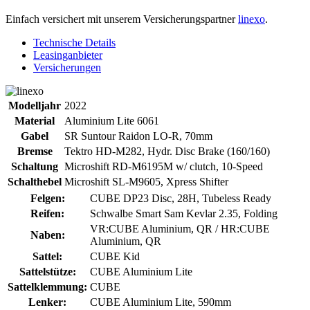
Einfach versichert mit unserem Versicherungspartner
linexo
.
Technische Details
Leasinganbieter
Versicherungen
Modelljahr
2022
Material
Aluminium Lite 6061
Gabel
SR Suntour Raidon LO-R, 70mm
Bremse
Tektro HD-M282, Hydr. Disc Brake (160/160)
Schaltung
Microshift RD-M6195M w/ clutch, 10-Speed
Schalthebel
Microshift SL-M9605, Xpress Shifter
Felgen:
CUBE DP23 Disc, 28H, Tubeless Ready
Reifen:
Schwalbe Smart Sam Kevlar 2.35, Folding
VR:CUBE Aluminium, QR / HR:CUBE
Naben:
Aluminium, QR
Sattel:
CUBE Kid
Sattelstütze:
CUBE Aluminium Lite
Sattelklemmung:
CUBE
Lenker:
CUBE Aluminium Lite, 590mm