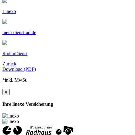
Linexo
mein-dienstrad.de
RadimDienst
Zurück
Download (PDF)
*inkl. MwSt.
×
Ihre linexo Versicherung