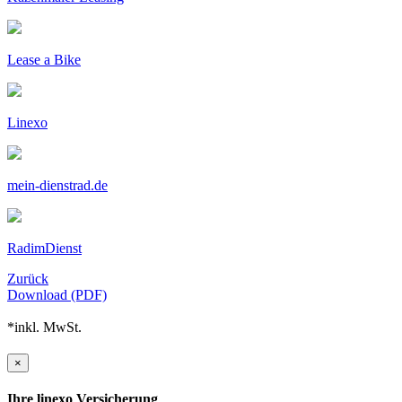
Lease a Bike
Linexo
mein-dienstrad.de
RadimDienst
Zurück
Download (PDF)
*inkl. MwSt.
×
Ihre linexo Versicherung