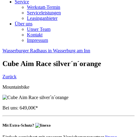
Service
Werkstatt-Termin
Serviceleistungen
Leasinganbieter
Über uns
Unser Team
Kontakt
Impressum
Wasserburger Radhaus in Wasserburg am Inn
Cube
Aim Race silver´n´orange
Zurück
Mountainbike
Bei uns:
649,00
€*
Mit Extra-Schutz?