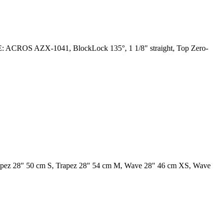
E: ACROS AZX-1041, BlockLock 135°, 1 1/8" straight, Top Zero-
apez 28" 50 cm S, Trapez 28" 54 cm M, Wave 28" 46 cm XS, Wave