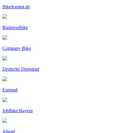
Bikeleasing.de
BusinessBike
Company Bike
Deutsche Dienstrad
Eurorad
JobBike Bayern
Jobrad