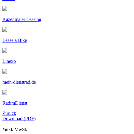
Kazenmaier Leasing
Lease a Bike
Linexo
mein-dienstrad.de
RadimDienst
Zurück
Download (PDF)
*inkl. MwSt.