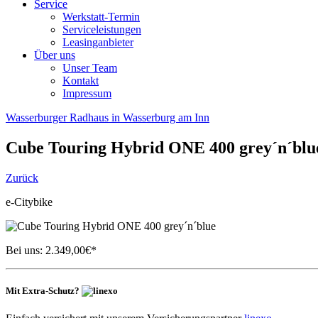
Service
Werkstatt-Termin
Serviceleistungen
Leasinganbieter
Über uns
Unser Team
Kontakt
Impressum
Wasserburger Radhaus in Wasserburg am Inn
Cube
Touring Hybrid ONE 400 grey´n´blu
Zurück
e-Citybike
Bei uns:
2.349,00
€*
Mit Extra-Schutz?