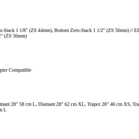
o-Stack 1 1/8" (ZS 44mm), Bottom Zero-Stack 1 1/2" (ZS 56mm) // E
/2" (ZS 56mm)
pter Compatible
mant 28" 58 cm L, Diamant 28" 62 cm XL, Trapez 28" 46 cm XS, Tr
m L