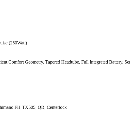
uise (250Watt)
ient Comfort Geometry, Tapered Headtube, Full Integrated Battery, Sem
himano FH-TX505, QR, Centerlock