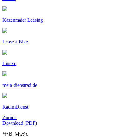
Kazenmaier Leasing
Lease a Bike
Linexo
mein-dienstrad.de
RadimDienst
Zurück
Download (PDF)
*inkl. MwSt.