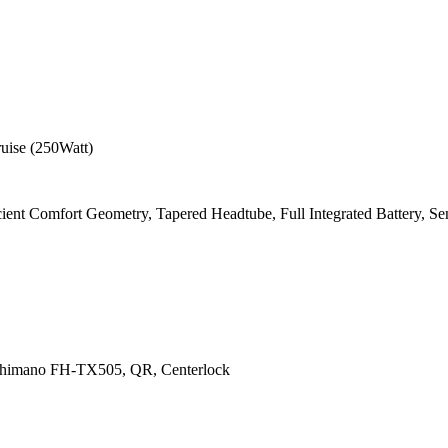
uise (250Watt)
ient Comfort Geometry, Tapered Headtube, Full Integrated Battery, Sem
himano FH-TX505, QR, Centerlock