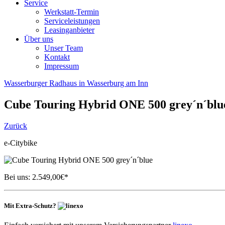
Service
Werkstatt-Termin
Serviceleistungen
Leasinganbieter
Über uns
Unser Team
Kontakt
Impressum
Wasserburger Radhaus in Wasserburg am Inn
Cube
Touring Hybrid ONE 500 grey´n´blu
Zurück
e-Citybike
Bei uns:
2.549,00
€*
Mit Extra-Schutz?