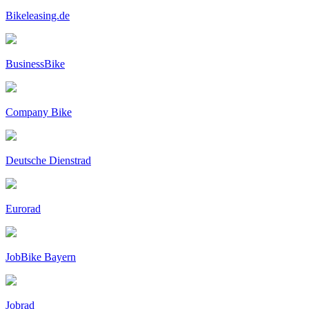
Bikeleasing.de
BusinessBike
Company Bike
Deutsche Dienstrad
Eurorad
JobBike Bayern
Jobrad