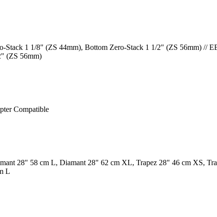
o-Stack 1 1/8" (ZS 44mm), Bottom Zero-Stack 1 1/2" (ZS 56mm) // E
/2" (ZS 56mm)
pter Compatible
mant 28" 58 cm L, Diamant 28" 62 cm XL, Trapez 28" 46 cm XS, Tr
m L