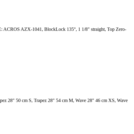
E: ACROS AZX-1041, BlockLock 135°, 1 1/8" straight, Top Zero-
apez 28" 50 cm S, Trapez 28" 54 cm M, Wave 28" 46 cm XS, Wave