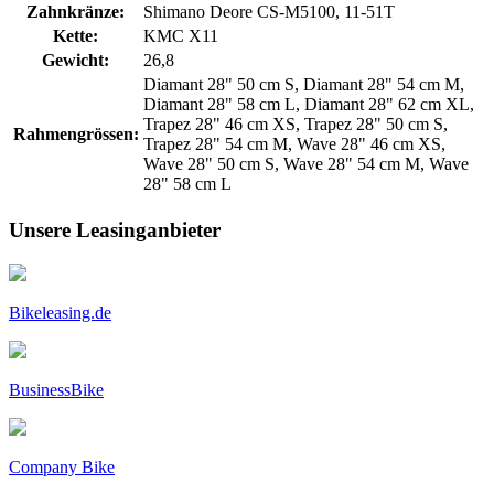
Zahnkränze:
Shimano Deore CS-M5100, 11-51T
Kette:
KMC X11
Gewicht:
26,8
Diamant 28" 50 cm S, Diamant 28" 54 cm M,
Diamant 28" 58 cm L, Diamant 28" 62 cm XL,
Trapez 28" 46 cm XS, Trapez 28" 50 cm S,
Rahmengrössen:
Trapez 28" 54 cm M, Wave 28" 46 cm XS,
Wave 28" 50 cm S, Wave 28" 54 cm M, Wave
28" 58 cm L
Unsere Leasinganbieter
Bikeleasing.de
BusinessBike
Company Bike