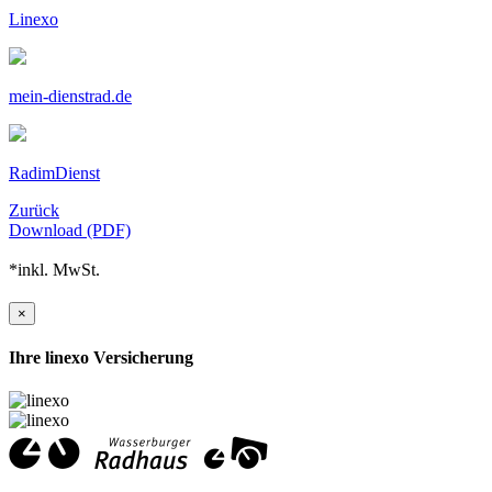
Linexo
mein-dienstrad.de
RadimDienst
Zurück
Download (PDF)
*inkl. MwSt.
×
Ihre linexo Versicherung