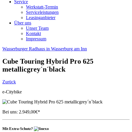
Service
Werkstatt-Termin
Serviceleistungen
Leasinganbieter
Über uns
Unser Team
Kontakt
Impressum
Wasserburger Radhaus in Wasserburg am Inn
Cube
Touring Hybrid Pro 625
metallicgrey´n´black
Zurück
e-Citybike
Bei uns:
2.949,00
€*
Mit Extra-Schutz?