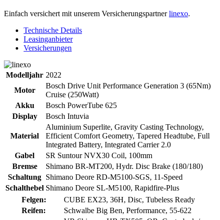
Einfach versichert mit unserem Versicherungspartner
linexo
.
Technische Details
Leasinganbieter
Versicherungen
Modelljahr
2022
Bosch Drive Unit Performance Generation 3 (65Nm)
Motor
Cruise (250Watt)
Akku
Bosch PowerTube 625
Display
Bosch Intuvia
Aluminium Superlite, Gravity Casting Technology,
Material
Efficient Comfort Geometry, Tapered Headtube, Full
Integrated Battery, Integrated Carrier 2.0
Gabel
SR Suntour NVX30 Coil, 100mm
Bremse
Shimano BR-MT200, Hydr. Disc Brake (180/180)
Schaltung
Shimano Deore RD-M5100-SGS, 11-Speed
Schalthebel
Shimano Deore SL-M5100, Rapidfire-Plus
Felgen:
CUBE EX23, 36H, Disc, Tubeless Ready
Reifen:
Schwalbe Big Ben, Performance, 55-622