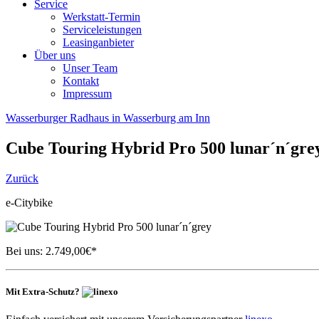
Service
Werkstatt-Termin
Serviceleistungen
Leasinganbieter
Über uns
Unser Team
Kontakt
Impressum
Wasserburger Radhaus in Wasserburg am Inn
Cube
Touring Hybrid Pro 500 lunar´n´gre
Zurück
e-Citybike
Bei uns:
2.749,00
€*
Mit Extra-Schutz?