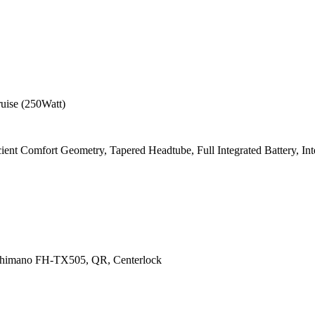
uise (250Watt)
ient Comfort Geometry, Tapered Headtube, Full Integrated Battery, Inte
himano FH-TX505, QR, Centerlock