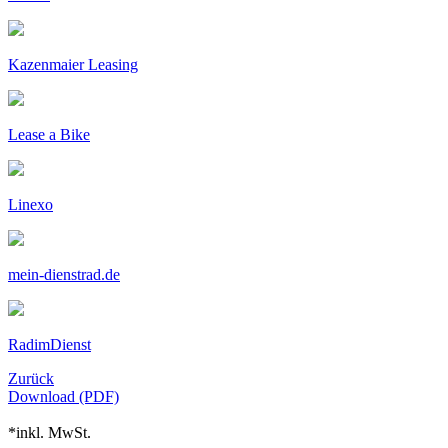
Kazenmaier Leasing
Lease a Bike
Linexo
mein-dienstrad.de
RadimDienst
Zurück
Download (PDF)
*inkl. MwSt.