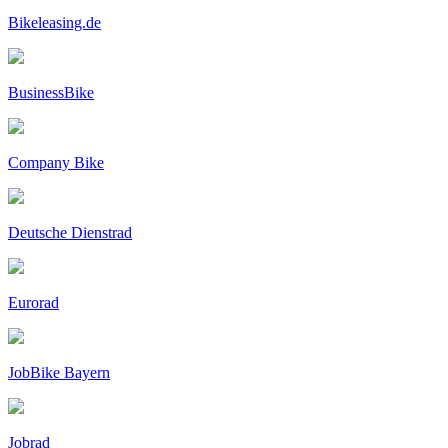
Bikeleasing.de
BusinessBike
Company Bike
Deutsche Dienstrad
Eurorad
JobBike Bayern
Jobrad