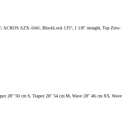
E: ACROS AZX-1041, BlockLock 135°, 1 1/8" straight, Top Zero-
apez 28" 50 cm S, Trapez 28" 54 cm M, Wave 28" 46 cm XS, Wave