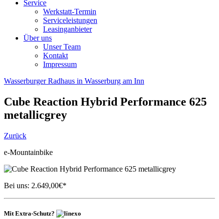
Service
Werkstatt-Termin
Serviceleistungen
Leasinganbieter
Über uns
Unser Team
Kontakt
Impressum
Wasserburger Radhaus in Wasserburg am Inn
Cube
Reaction Hybrid Performance 625
metallicgrey
Zurück
e-Mountainbike
Bei uns:
2.649,00
€*
Mit Extra-Schutz?