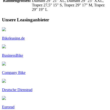
Rahmengrössen:
Diamant 29" 21" XL, Diamant 29" 23" XXL,
Trapez 27,5" 15" S, Trapez 29" 17" M, Trapez
29" 19" L
Unsere Leasinganbieter
Bikeleasing.de
BusinessBike
Company Bike
Deutsche Dienstrad
Eurorad