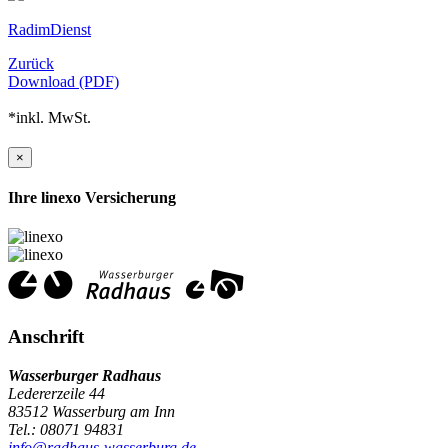
RadimDienst
Zurück
Download (PDF)
*inkl. MwSt.
×
Ihre linexo Versicherung
Anschrift
Wasserburger Radhaus
Ledererzeile 44
83512 Wasserburg am Inn
Tel.: 08071 94831
info@radhaus-wasserburg.de