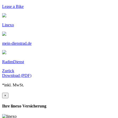
Lease a Bike
Linexo
mein-dienstrad.de
RadimDienst
Zurück
Download (PDF)
*inkl. MwSt.
×
Ihre linexo Versicherung