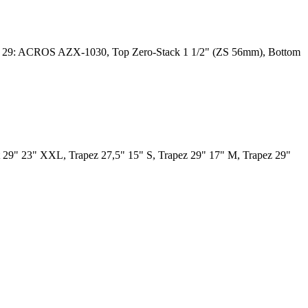
// 29: ACROS AZX-1030, Top Zero-Stack 1 1/2" (ZS 56mm), Bottom
 29" 23" XXL, Trapez 27,5" 15" S, Trapez 29" 17" M, Trapez 29"