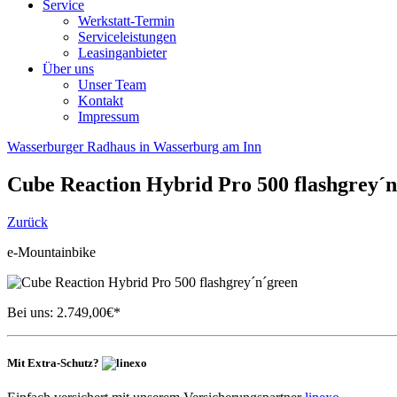
Service
Werkstatt-Termin
Serviceleistungen
Leasinganbieter
Über uns
Unser Team
Kontakt
Impressum
Wasserburger Radhaus in Wasserburg am Inn
Cube
Reaction Hybrid Pro 500 flashgrey´
Zurück
e-Mountainbike
Bei uns:
2.749,00
€*
Mit Extra-Schutz?