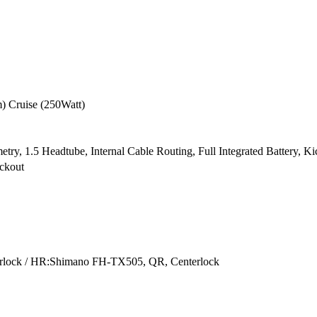
) Cruise (250Watt)
try, 1.5 Headtube, Internal Cable Routing, Full Integrated Battery, K
ckout
lock / HR:Shimano FH-TX505, QR, Centerlock