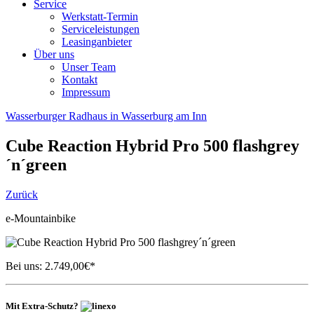
Service
Werkstatt-Termin
Serviceleistungen
Leasinganbieter
Über uns
Unser Team
Kontakt
Impressum
Wasserburger Radhaus in Wasserburg am Inn
Cube
Reaction Hybrid Pro 500 flashgrey
´n´green
Zurück
e-Mountainbike
Bei uns:
2.749,00
€*
Mit Extra-Schutz?