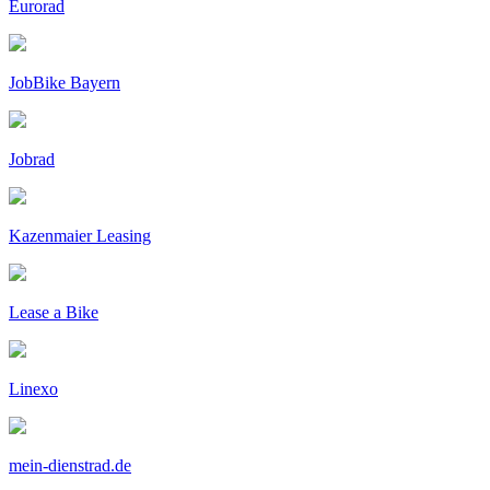
Eurorad
JobBike Bayern
Jobrad
Kazenmaier Leasing
Lease a Bike
Linexo
mein-dienstrad.de