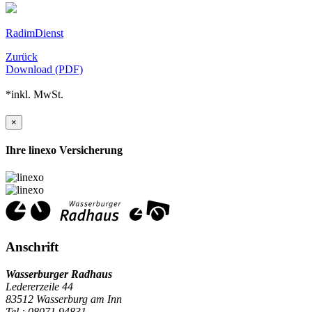
RadimDienst
Zurück
Download (PDF)
*inkl. MwSt.
×
Ihre linexo Versicherung
Anschrift
Wasserburger Radhaus
Ledererzeile 44
83512 Wasserburg am Inn
Tel.: 08071 94831