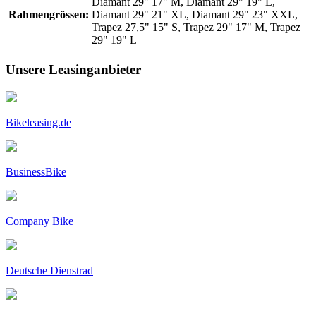
Diamant 29" 17" M, Diamant 29" 19" L,
Rahmengrössen:
Diamant 29" 21" XL, Diamant 29" 23" XXL,
Trapez 27,5" 15" S, Trapez 29" 17" M, Trapez
29" 19" L
Unsere Leasinganbieter
Bikeleasing.de
BusinessBike
Company Bike
Deutsche Dienstrad