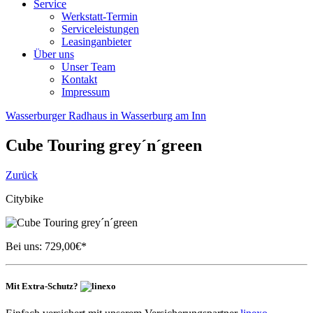
Service
Werkstatt-Termin
Serviceleistungen
Leasinganbieter
Über uns
Unser Team
Kontakt
Impressum
Wasserburger Radhaus in Wasserburg am Inn
Cube
Touring grey´n´green
Zurück
Citybike
Bei uns:
729,00
€*
Mit Extra-Schutz?