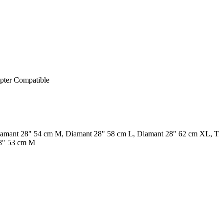
pter Compatible
amant 28" 54 cm M, Diamant 28" 58 cm L, Diamant 28" 62 cm XL, Tr
8" 53 cm M