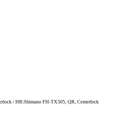
lock / HR:Shimano FH-TX505, QR, Centerlock