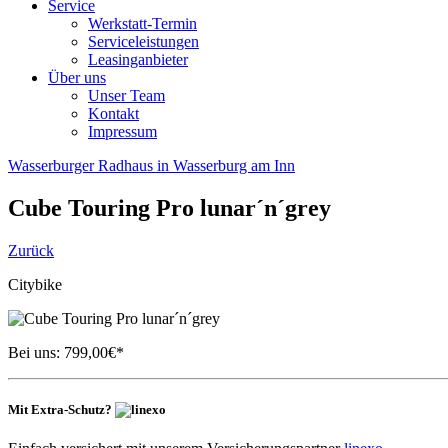
Service
Werkstatt-Termin
Serviceleistungen
Leasinganbieter
Über uns
Unser Team
Kontakt
Impressum
Wasserburger Radhaus in Wasserburg am Inn
Cube
Touring Pro lunar´n´grey
Zurück
Citybike
Bei uns:
799,00
€*
Mit Extra-Schutz?