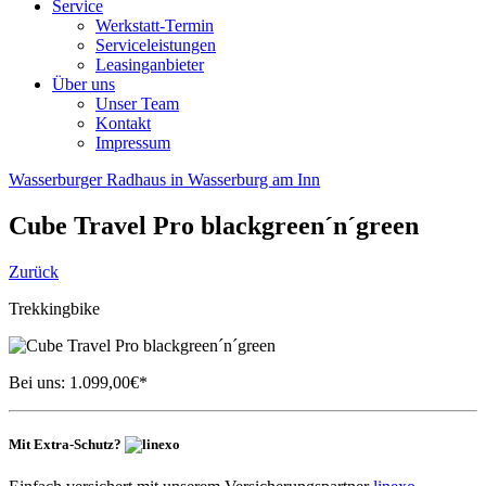
Service
Werkstatt-Termin
Serviceleistungen
Leasinganbieter
Über uns
Unser Team
Kontakt
Impressum
Wasserburger Radhaus in Wasserburg am Inn
Cube
Travel Pro blackgreen´n´green
Zurück
Trekkingbike
Bei uns:
1.099,00
€*
Mit Extra-Schutz?