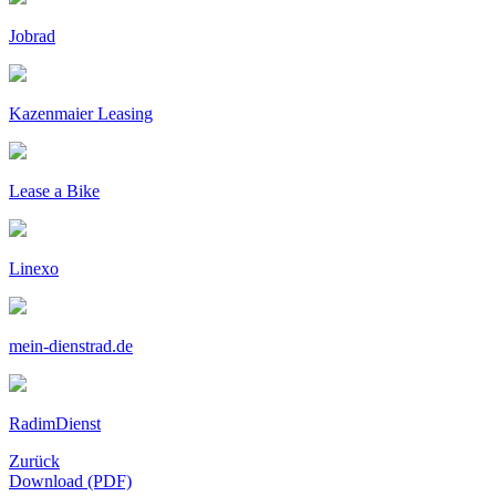
Jobrad
Kazenmaier Leasing
Lease a Bike
Linexo
mein-dienstrad.de
RadimDienst
Zurück
Download (PDF)